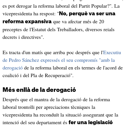
es pot derogar la reforma laboral del Partit Popular?". La
vicepresidenta ha respost: "
No, perquè va ser una
que va afectar més de 20
reforma expansiva
preceptes de l'Estatut dels Treballadors, diversos reials
decrets i directives".
Es tracta d'un matís que arriba poc després que l'
Executiu
de Pedro Sánchez expressés el seu compromís "amb la
derogació
de la reforma laboral en els termes de l'acord de
coalició i del Pla de Recuperació".
Més enllà de la derogació
Després que el mantra de la derogació de la reforma
laboral trontolli per apreciacions tècniques la
vicepresidenta ha reconduït la situació assegurant que la
intenció del seu departament és
fer una legislació