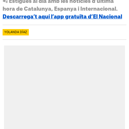
📲 Estigues al dia amb les notícies d’última
hora de Catalunya, Espanya i Internacional.
Descarrega’t aquí l’app gratuïta d’El Nacional
YOLANDA DÍAZ