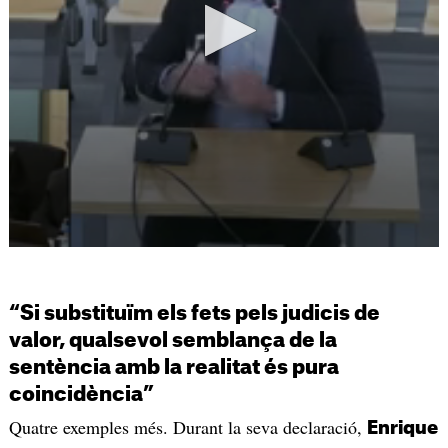
“Si substituïm els fets pels judicis de
valor, qualsevol semblança de la
sentència amb la realitat és pura
coincidència”
Quatre exemples més. Durant la seva declaració,
Enrique