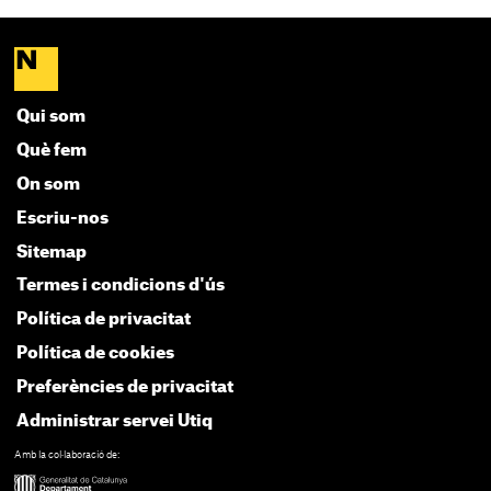
Qui som
Què fem
On som
Escriu-nos
Sitemap
Termes i condicions d'ús
Política de privacitat
Política de cookies
Preferències de privacitat
Administrar servei Utiq
Amb la col·laboració de: