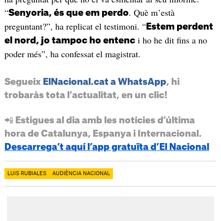
“
. Què m’està
Senyoria, és que em perdo
preguntant?”, ha replicat el testimoni. “
Estem perdent
i ho he dit fins a no
el nord, jo tampoc ho entenc
poder més”, ha confessat el magistrat.
Segueix
ElNacional.cat a WhatsApp
, hi
trobaràs tota l’actualitat, en un clic!
📲 Estigues al dia amb les notícies d’última
hora de Catalunya, Espanya i Internacional.
Descarrega’t aquí l’app gratuïta d’El Nacional
LUIS RUBIALES
AUDIÈNCIA NACIONAL