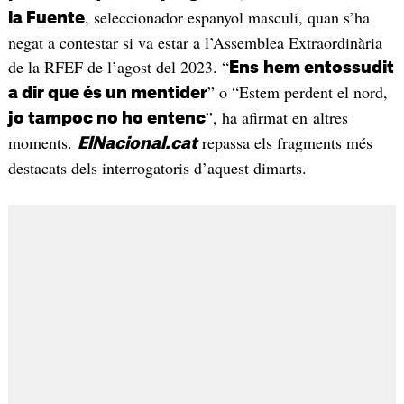
, seleccionador espanyol masculí, quan s’ha
la Fuente
negat a contestar si va estar a l’Assemblea Extraordinària
de la RFEF de l’agost del 2023. “
Ens
hem entossudit
” o “Estem perdent el nord,
a dir que és un mentider
”, ha afirmat en altres
jo tampoc no ho entenc
moments.
repassa els fragments més
ElNacional.cat
destacats dels interrogatoris d’aquest dimarts.