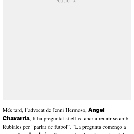
Més tard, l’advocat de Jenni Hermoso,
Ángel
, li ha preguntat si ell va anar a reunir-se amb
Chavarría
Rubiales per “parlar de futbol”. “La pregunta començo a