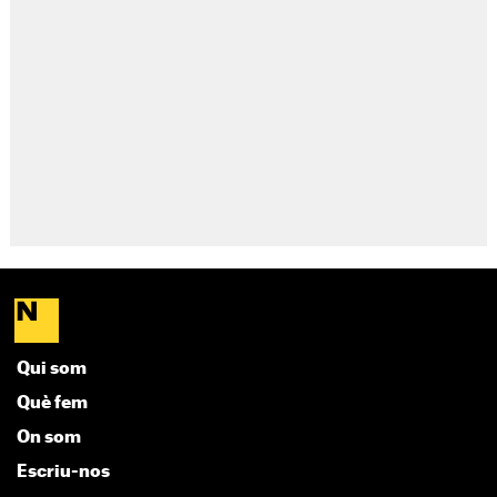
Qui som
Què fem
On som
Escriu-nos