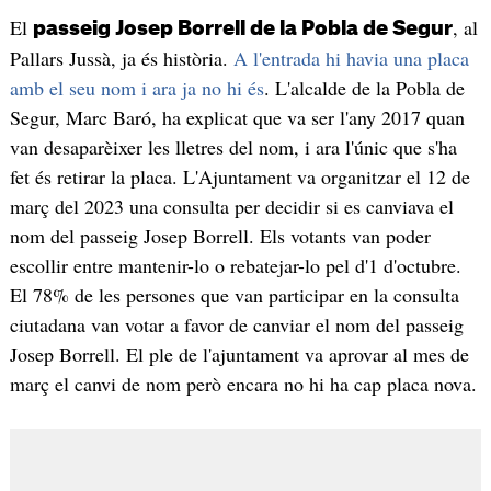
El
, al
passeig Josep Borrell de la Pobla de Segur
Pallars Jussà, ja és història.
A l'entrada hi havia una placa
amb el seu nom i ara ja no hi és
. L'alcalde de la Pobla de
Segur, Marc Baró, ha explicat que va ser l'any 2017 quan
van desaparèixer les lletres del nom, i ara l'únic que s'ha
fet és retirar la placa. L'Ajuntament va organitzar el 12 de
març del 2023 una consulta per decidir si es canviava el
nom del passeig Josep Borrell. Els votants van poder
escollir entre mantenir-lo o rebatejar-lo pel d'1 d'octubre.
El 78% de les persones que van participar en la consulta
ciutadana van votar a favor de canviar el nom del passeig
Josep Borrell. El ple de l'ajuntament va aprovar al mes de
març el canvi de nom però encara no hi ha cap placa nova.