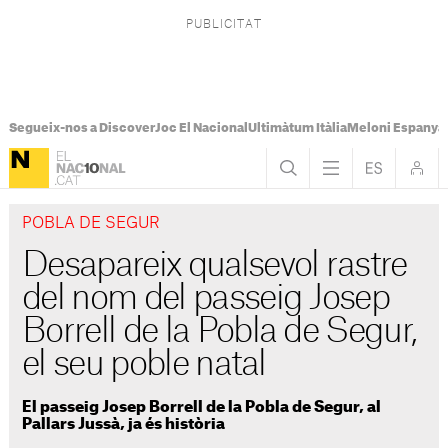
Segueix-nos a Discover
Joc El Nacional
Ultimàtum Itàlia
Meloni Espanya
POBLA DE SEGUR
Desapareix qualsevol rastre
del nom del passeig Josep
Borrell de la Pobla de Segur,
el seu poble natal
El passeig Josep Borrell de la Pobla de Segur, al
Pallars Jussà, ja és història