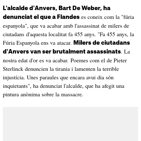
L'alcalde d'Anvers, Bart De Weber, ha
es coneix com la "fúria
denunciat el que a Flandes
espanyola", que va acabar amb l'assassinat de milers de
ciutadans d'aquesta localitat fa 455 anys. "Fa 455 anys, la
Fúria Espanyola ens va atacar.
Milers de ciutadans
. La
d'Anvers van ser brutalment assassinats
nostra edat d'or es va acabar. Poemes com el de Pieter
Sterlinck denuncien la tirania i lamenten la terrible
injustícia. Unes paraules que encara avui dia són
inquietants", ha denunciat l'alcalde, que ha afegit una
pintura anònima sobre la massacre.