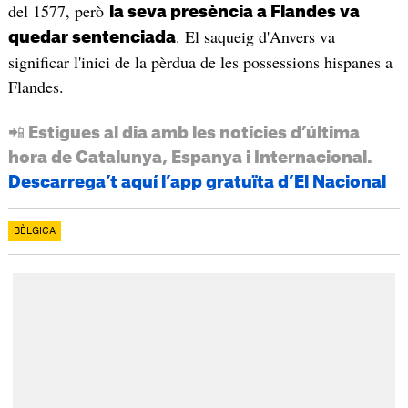
del 1577, però
la seva presència a Flandes va
. El saqueig d'Anvers va
quedar sentenciada
significar l'inici de la pèrdua de les possessions hispanes a
Flandes.
📲 Estigues al dia amb les notícies d’última
hora de Catalunya, Espanya i Internacional.
Descarrega’t aquí l’app gratuïta d’El Nacional
BÈLGICA