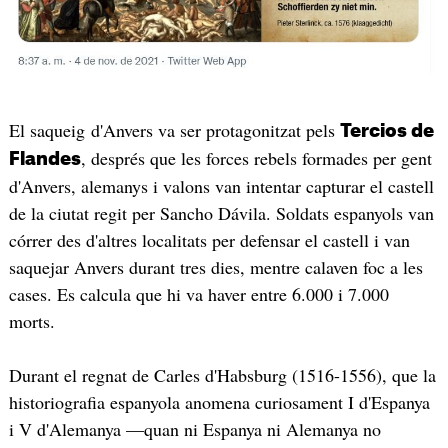
El saqueig d'Anvers va ser protagonitzat pels
Tercios de
, després que les forces rebels formades per gent
Flandes
d'Anvers, alemanys i valons van intentar capturar el castell
de la ciutat regit per Sancho Dávila. Soldats espanyols van
córrer des d'altres localitats per defensar el castell i van
saquejar Anvers durant tres dies, mentre calaven foc a les
cases. Es calcula que hi va haver entre 6.000 i 7.000
morts.
Durant el regnat de Carles d'Habsburg (1516-1556), que la
historiografia espanyola anomena curiosament I d'Espanya
i V d'Alemanya —quan ni Espanya ni Alemanya no