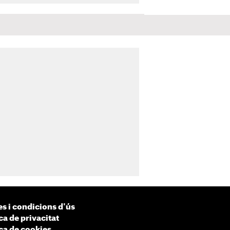
s i condicions d'ús
ca de privacitat
ica de cookies