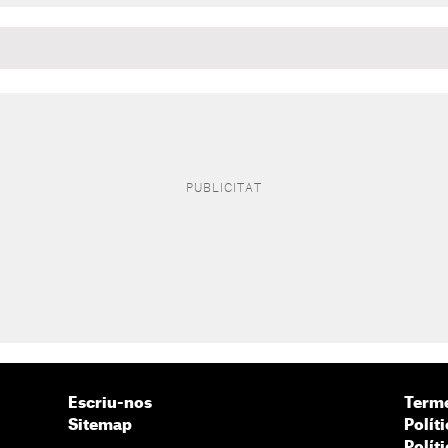
Escriu-nos
Terme
Sitemap
Políti
Polít