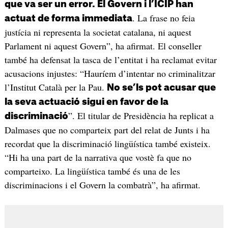
que va ser un error. El Govern i l’ICIP han
. La frase no feia
actuat de forma immediata
justícia ni representa la societat catalana, ni aquest
Parlament ni aquest Govern”, ha afirmat. El conseller
també ha defensat la tasca de l’entitat i ha reclamat evitar
acusacions injustes: “Hauríem d’intentar no criminalitzar
l’Institut Català per la Pau.
No se’ls pot acusar que
la seva actuació sigui en favor de la
”. El titular de Presidència ha replicat a
discriminació
Dalmases que no comparteix part del relat de Junts i ha
recordat que la discriminació lingüística també existeix.
“Hi ha una part de la narrativa que vostè fa que no
comparteixo. La lingüística també és una de les
discriminacions i el Govern la combatrà”, ha afirmat.