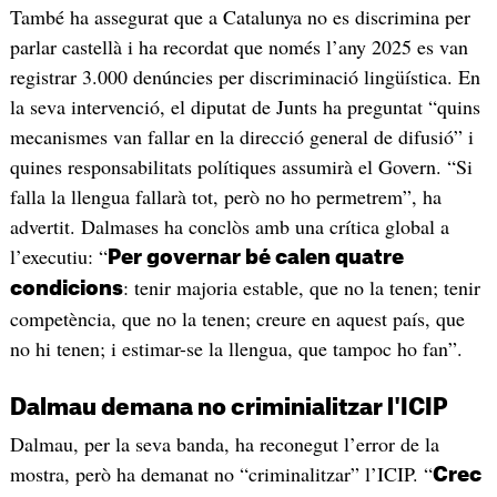
També ha assegurat que a Catalunya no es discrimina per
parlar castellà i ha recordat que només l’any 2025 es van
registrar 3.000 denúncies per discriminació lingüística. En
la seva intervenció, el diputat de Junts ha preguntat “quins
mecanismes van fallar en la direcció general de difusió” i
quines responsabilitats polítiques assumirà el Govern. “Si
falla la llengua fallarà tot, però no ho permetrem”, ha
advertit. Dalmases ha conclòs amb una crítica global a
l’executiu: “
Per governar bé calen quatre
: tenir majoria estable, que no la tenen; tenir
condicions
competència, que no la tenen; creure en aquest país, que
no hi tenen; i estimar-se la llengua, que tampoc ho fan”.
Dalmau demana no criminialitzar l'ICIP
Dalmau, per la seva banda, ha reconegut l’error de la
mostra, però ha demanat no “criminalitzar” l’ICIP. “
Crec