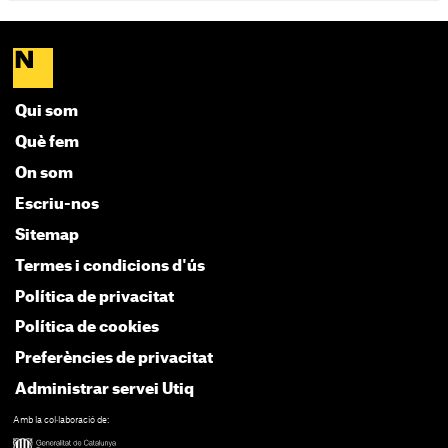
Qui som
Què fem
On som
Escriu-nos
Sitemap
Termes i condicions d'ús
Política de privacitat
Política de cookies
Preferències de privacitat
Administrar servei Utiq
Amb la col·laboració de: