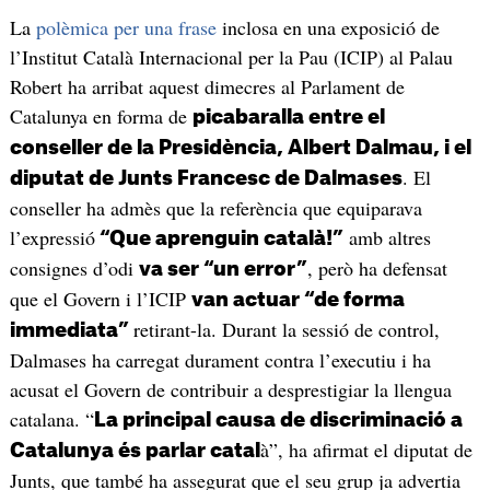
La
polèmica per una frase
inclosa en una exposició de
l’Institut Català Internacional per la Pau (ICIP) al Palau
Robert ha arribat aquest dimecres al Parlament de
Catalunya en forma de
picabaralla entre el
conseller de la Presidència, Albert Dalmau, i el
. El
diputat de Junts Francesc de Dalmases
conseller ha admès que la referència que equiparava
l’expressió
amb altres
“Que aprenguin català!”
consignes d’odi
, però ha defensat
va ser “un error”
que el Govern i l’ICIP
van actuar “de forma
retirant-la. Durant la sessió de control,
immediata”
Dalmases ha carregat durament contra l’executiu i ha
acusat el Govern de contribuir a desprestigiar la llengua
catalana. “
La principal causa de discriminació a
à”, ha afirmat el diputat de
Catalunya és parlar catal
Junts, que també ha assegurat que el seu grup ja advertia