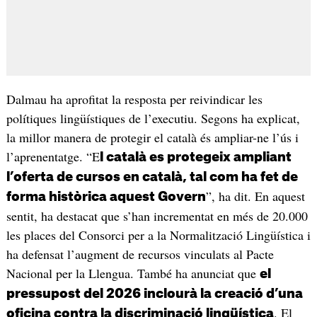
Dalmau ha aprofitat la resposta per reivindicar les
polítiques lingüístiques de l’executiu. Segons ha explicat,
la millor manera de protegir el català és ampliar-ne l’ús i
l’aprenentatge. “E
l català es protegeix ampliant
l’oferta de cursos en català, tal com ha fet de
”, ha dit. En aquest
forma històrica aquest Govern
sentit, ha destacat que s’han incrementat en més de 20.000
les places del Consorci per a la Normalització Lingüística i
ha defensat l’augment de recursos vinculats al Pacte
Nacional per la Llengua. També ha anunciat que
el
pressupost del 2026 inclourà la creació d’una
. El
oficina contra la discriminació lingüística