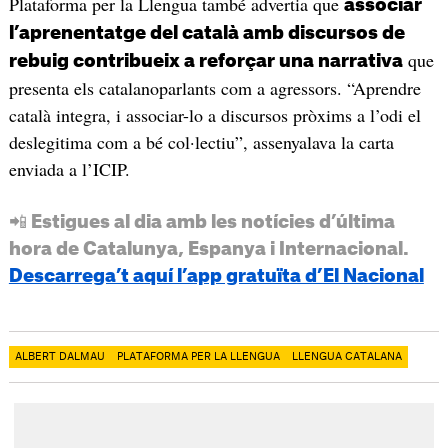
Plataforma per la Llengua també advertia que
associar
l’aprenentatge del català amb discursos de
que
rebuig contribueix a reforçar una narrativa
presenta els catalanoparlants com a agressors. “Aprendre
català integra, i associar-lo a discursos pròxims a l’odi el
deslegitima com a bé col·lectiu”, assenyalava la carta
enviada a l’ICIP.
📲 Estigues al dia amb les notícies d’última
hora de Catalunya, Espanya i Internacional.
Descarrega’t aquí l’app gratuïta d’El Nacional
ALBERT DALMAU
PLATAFORMA PER LA LLENGUA
LLENGUA CATALANA