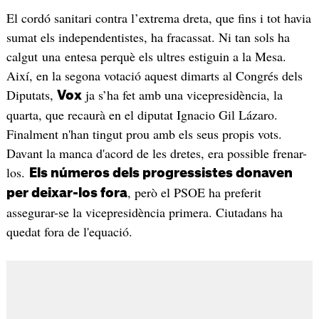
El cordó sanitari contra l’extrema dreta, que fins i tot havia
sumat els independentistes, ha fracassat. Ni tan sols ha
calgut una entesa perquè els ultres estiguin a la Mesa.
Així, en la segona votació aquest dimarts al Congrés dels
Diputats,
ja s’ha fet amb una vicepresidència, la
Vox
quarta, que recaurà en el diputat Ignacio Gil Lázaro.
Finalment n'han tingut prou amb els seus propis vots.
Davant la manca d'acord de les dretes, era possible frenar-
los.
Els números dels progressistes donaven
, però el PSOE ha preferit
per deixar-los fora
assegurar-se la vicepresidència primera. Ciutadans ha
quedat fora de l'equació.