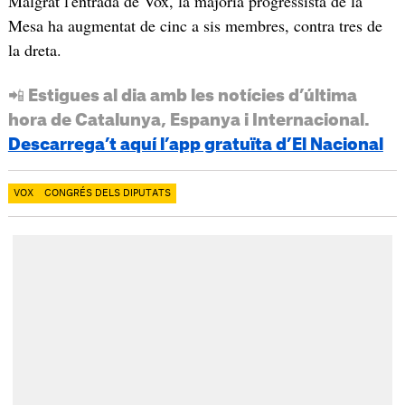
Malgrat l'entrada de Vox, la majoria progressista de la
Mesa ha augmentat de cinc a sis membres, contra tres de
la dreta.
📲 Estigues al dia amb les notícies d’última
hora de Catalunya, Espanya i Internacional.
Descarrega’t aquí l’app gratuïta d’El Nacional
VOX
CONGRÉS DELS DIPUTATS