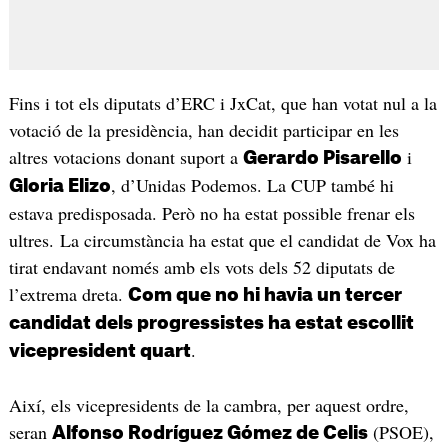
Fins i tot els diputats d’ERC i JxCat, que han votat nul a la
votació de la presidència, han decidit participar en les
altres votacions donant suport a
i
Gerardo Pisarello
, d’Unidas Podemos. La CUP també hi
Gloria Elizo
estava predisposada. Però no ha estat possible frenar els
ultres. La circumstància ha estat que el candidat de Vox ha
tirat endavant només amb els vots dels 52 diputats de
l’extrema dreta.
Com que no hi havia un tercer
candidat dels progressistes ha estat escollit
.
vicepresident quart
Així, els vicepresidents de la cambra, per aquest ordre,
seran
(PSOE),
Alfonso Rodríguez Gómez de Celis