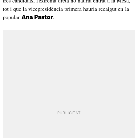
tres candidats, l'extrema dreta no hauria entrat a la Mesa,
tot i que la vicepresidència primera hauria recaigut en la
popular
.
Ana Pastor