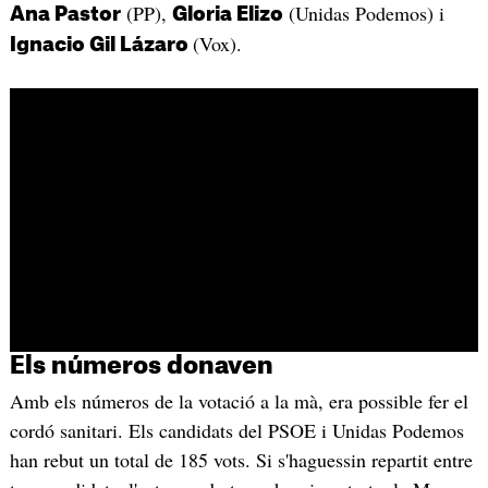
(PP),
(Unidas Podemos) i
Ana Pastor
Gloria Elizo
(Vox).
Ignacio Gil Lázaro
Els números donaven
Amb els números de la votació a la mà, era possible fer el
cordó sanitari. Els candidats del PSOE i Unidas Podemos
han rebut un total de 185 vots. Si s'haguessin repartit entre