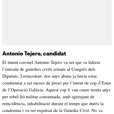
Antonio Tejero, candidat
El tinent coronel Antonio Tejero va ser qui va liderar
l’entrada de guàrdies civils armats al Congrés dels
Diputats. I reincident: dos anys abans ja havia estat
condemnat a set mesos de presó per l’intent de cop d’Estat
de l’Operació Galàxia. Aquest cop li van caure trenta anys
per rebel·lió militar consumada, amb agreujant de
reincidència, inhabilitació durant el temps que durés la
condemna i va ser expulsat de la Guàrdia Civil. No va