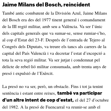
Jaime Milans del Bosch, reincident
També antic combatent de la División Azul, Jaime Milans
del Bosch era des del 1977 tinent general i comandament
de la III regió militar, amb seu a València. Va ser l’únic
dels capitals generals que va sumar-se, sense rumiar-s’ho,
al cop d’Estat del 23-F. Després de l’entrada de Tejero al
Congrés dels Diputats, va treure els tancs als carrers de la
capital del País Valencià i va decretar l’estat d’excepció a
tota la seva regió militar. Va ser jutjat i condemnat pel
delicte de rebel·lió militar consumada, amb trenta anys de
presó i expulsió de l’Exèrcit.
La presó no va ser, però, un obstacle. Fins i tot ja tenint
sentència i estant entre reixes,
també va participar
el del 27 d’octubre
d’un altre intent de cop d’estat,
del 1982. A la presó de Fuencarral va reunir-se amb el