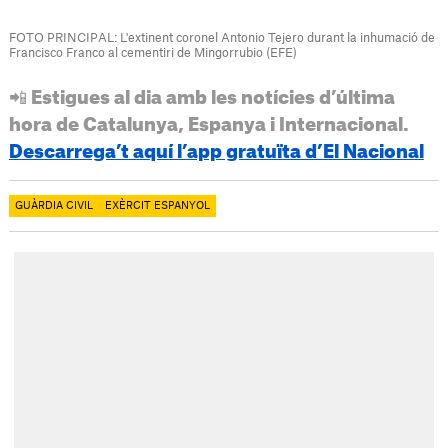
FOTO PRINCIPAL: L'extinent coronel Antonio Tejero durant la inhumació de
Francisco Franco al cementiri de Mingorrubio (EFE)
📲 Estigues al dia amb les notícies d’última
hora de Catalunya, Espanya i Internacional.
Descarrega’t aquí l’app gratuïta d’El Nacional
GUÀRDIA CIVIL
EXÈRCIT ESPANYOL