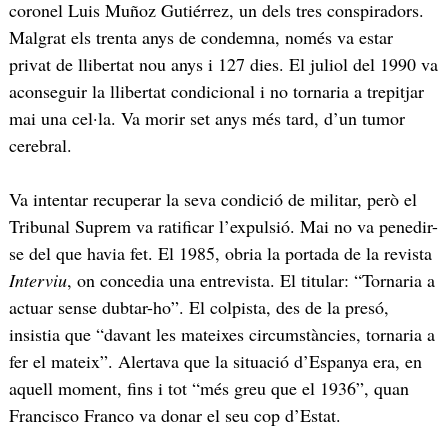
coronel Luis Muñoz Gutiérrez, un dels tres conspiradors.
Malgrat els trenta anys de condemna, només va estar
privat de llibertat nou anys i 127 dies. El juliol del 1990 va
aconseguir la llibertat condicional i no tornaria a trepitjar
mai una cel·la. Va morir set anys més tard, d’un tumor
cerebral.
Va intentar recuperar la seva condició de militar, però el
Tribunal Suprem va ratificar l’expulsió. Mai no va penedir-
se del que havia fet. El 1985, obria la portada de la revista
Interviu
, on concedia una entrevista. El titular: “Tornaria a
actuar sense dubtar-ho”. El colpista, des de la presó,
insistia que “davant les mateixes circumstàncies, tornaria a
fer el mateix”. Alertava que la situació d’Espanya era, en
aquell moment, fins i tot “més greu que el 1936”, quan
Francisco Franco va donar el seu cop d’Estat.