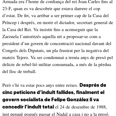
Armada era l’home de confiança del rei Joan Carles fins al
23-F, quan es va descobrir que estava darrere el cop
d’estat. De fet, va arribar a ser primer cap de la Casa del
Príncep i després, en morir el dictador, secretari general de
la Casa del Rei. Va insistir fins a aconseguir que la
Zarzuela l’autoritzés aquella nit a proposar-se com a
president d’un govern de concentració nacional davant del
Congrés dels Diputats, un pla frustrat per la negativa del
mateix Tejero. Va ser condemnat a trenta anys de presó pel
delicte de rebel·lió militar consumada, a més de la pèrdua
del lloc de treball.
Però s’hi va estar pocs anys entre reixes.
Després de
cinc peticions d’indult fallides, finalment el
govern socialista de Felipe González li va
el 24 de desembre de 1988,
concedir l’indult total
just perquè pogués passar el Nadal a casa i no a la presó.