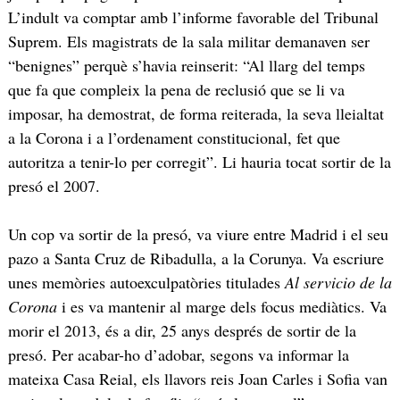
L’indult va comptar amb l’informe favorable del Tribunal
Suprem. Els magistrats de la sala militar demanaven ser
“benignes” perquè s’havia reinserit: “Al llarg del temps
que fa que compleix la pena de reclusió que se li va
imposar, ha demostrat, de forma reiterada, la seva lleialtat
a la Corona i a l’ordenament constitucional, fet que
autoritza a tenir-lo per corregit”. Li hauria tocat sortir de la
presó el 2007.
Un cop va sortir de la presó, va viure entre Madrid i el seu
pazo a Santa Cruz de Ribadulla, a la Corunya. Va escriure
unes memòries autoexculpatòries titulades
Al servicio de la
Corona
i es va mantenir al marge dels focus mediàtics. Va
morir el 2013, és a dir, 25 anys després de sortir de la
presó. Per acabar-ho d’adobar, segons va informar la
mateixa Casa Reial, els llavors reis Joan Carles i Sofia van