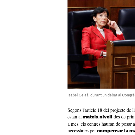
Isabel Celaá, durant un debat al Congré
Segons l'article 18 del projecte de lle
estan al
des de prime
mateix nivell
a més, els centres hauran de posar 
necessàries per
compensar la m