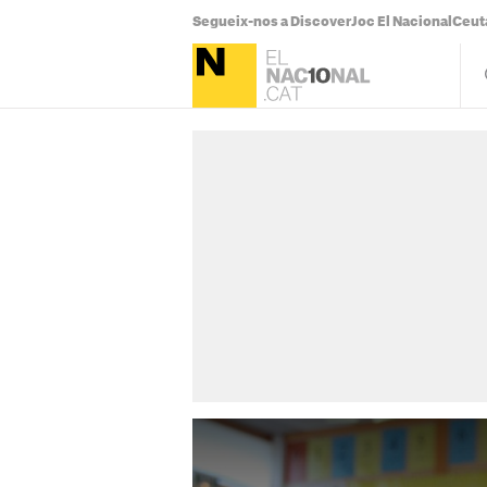
Segueix-nos a Discover
Joc El Nacional
Ceut