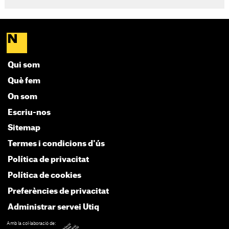
Qui som
Què fem
On som
Escriu-nos
Sitemap
Termes i condicions d'ús
Política de privacitat
Política de cookies
Preferències de privacitat
Administrar servei Utiq
Amb la col·laboració de: