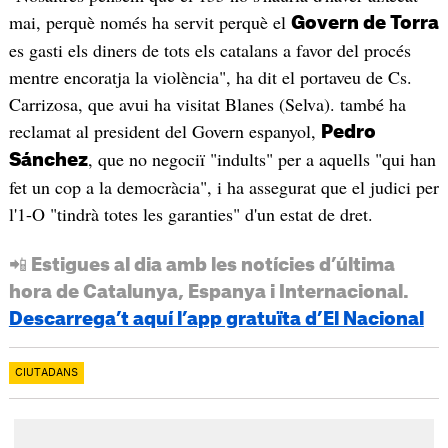
mai, perquè només ha servit perquè el
Govern de Torra
es gasti els diners de tots els catalans a favor del procés
mentre encoratja la violència", ha dit el portaveu de Cs.
Carrizosa, que avui ha visitat Blanes (Selva). també ha
reclamat al president del Govern espanyol,
Pedro
, que no negociï "indults" per a aquells "qui han
Sánchez
fet un cop a la democràcia", i ha assegurat que el judici per
l'1-O "tindrà totes les garanties" d'un estat de dret.
📲 Estigues al dia amb les notícies d’última
hora de Catalunya, Espanya i Internacional.
Descarrega’t aquí l’app gratuïta d’El Nacional
CIUTADANS