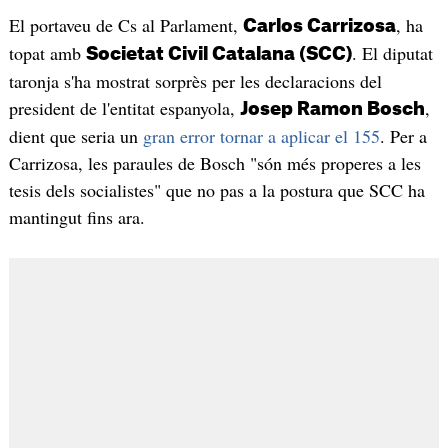
El portaveu de Cs al Parlament,
, ha
Carlos Carrizosa
topat amb
. El diputat
Societat Civil Catalana (SCC)
taronja s'ha mostrat sorprès per les declaracions del
president de l'entitat espanyola,
,
Josep Ramon Bosch
dient que seria un
gran error tornar a aplicar el 155
. Per a
Carrizosa, les paraules de Bosch "són més properes a les
tesis dels socialistes" que no pas a la postura que SCC ha
mantingut fins ara.