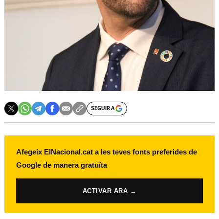
SEGUIR A
Afegeix ElNacional.cat a les teves fonts preferides de
Google de manera gratuïta
ACTIVAR ARA →