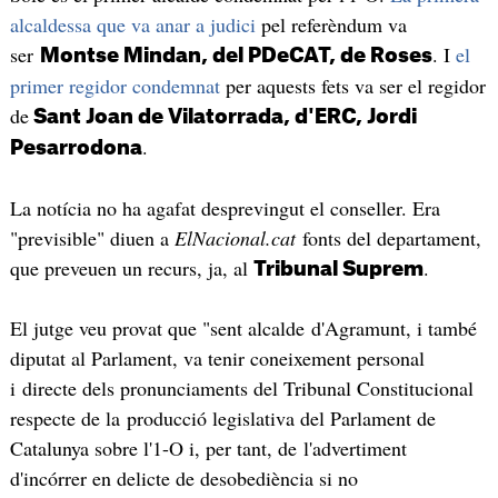
alcaldessa que va anar a judici
pel referèndum va
ser
. I
el
Montse Mindan, del PDeCAT, de Roses
primer regidor condemnat
per aquests fets va ser el regidor
de
Sant Joan de Vilatorrada, d'ERC, Jordi
.
Pesarrodona
La notícia no ha agafat desprevingut el conseller. Era
"previsible" diuen a
ElNacional.cat
fonts del departament,
que preveuen un recurs, ja, al
.
Tribunal Suprem
El jutge veu provat que "sent alcalde d'Agramunt, i també
diputat al Parlament, va tenir coneixement personal
i directe dels pronunciaments del Tribunal Constitucional
respecte de la producció legislativa del Parlament de
Catalunya sobre l'1-O i, per tant, de l'advertiment
d'incórrer en delicte de desobediència si no