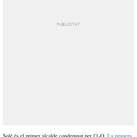
Solé és el primer alcalde condemnat per l'1-O.
La primera