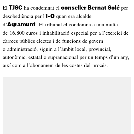
El
ha condemnat el
per
TJSC
conseller Bernat Solé
desobediència per l'
quan era alcalde
1-O
d’
. El tribunal el condemna a una multa
Agramunt
de 16.800 euros i inhabilitació especial per a l’exercici de
càrrecs públics electes i de funcions de govern
o administració, siguin a l’àmbit local, provincial,
autonòmic, estatal o supranacional per un temps d’un any,
així com a l’abonament de les costes del procés.