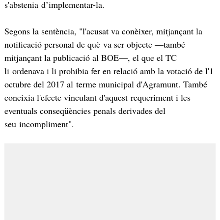
s'abstenia d’implementar-la.
Segons la sentència, "l'acusat va conèixer, mitjançant la
notificació personal de què va ser objecte —també
mitjançant la publicació al BOE—, el que el TC
li ordenava i li prohibia fer en relació amb la votació de l'1
octubre del 2017 al terme municipal d'Agramunt. També
coneixia l'efecte vinculant d'aquest requeriment i les
eventuals conseqüències penals derivades del
seu incompliment".