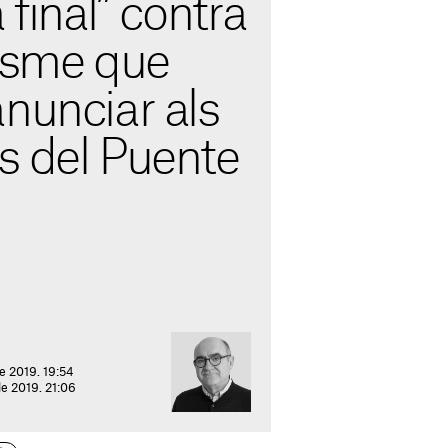
 final” contra
nisme que
nunciar als
s del Puente
e 2019. 19:54
de 2019. 21:06