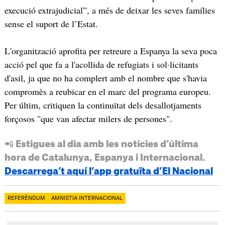
execució extrajudicial”, a més de deixar les seves famílies
sense el suport de l’Estat.
L'organització aprofita per retreure a Espanya la seva poca
acció pel que fa a l'acollida de refugiats i sol·licitants
d'asil, ja que no ha complert amb el nombre que s'havia
compromès a reubicar en el marc del programa europeu.
Per últim, critiquen la continuïtat dels desallotjaments
forçosos "que van afectar milers de persones".
📲 Estigues al dia amb les notícies d’última
hora de Catalunya, Espanya i Internacional.
Descarrega’t aquí l’app gratuïta d’El Nacional
REFERÈNDUM
AMNISTIA INTERNACIONAL