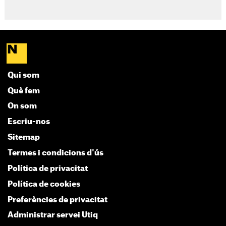
Qui som
Què fem
On som
Escriu-nos
Sitemap
Termes i condicions d'ús
Política de privacitat
Política de cookies
Preferències de privacitat
Administrar servei Utiq