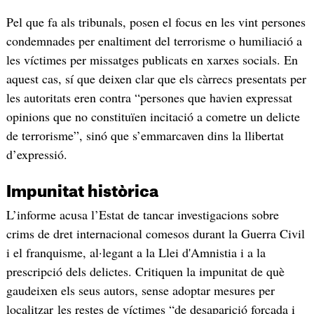
Pel que fa als tribunals, posen el focus en les vint persones
condemnades per enaltiment del terrorisme o humiliació a
les víctimes per missatges publicats en xarxes socials. En
aquest cas, sí que deixen clar que els càrrecs presentats per
les autoritats eren contra “persones que havien expressat
opinions que no constituïen incitació a cometre un delicte
de terrorisme”, sinó que s’emmarcaven dins la llibertat
d’expressió.
Impunitat històrica
L’informe acusa l’Estat de tancar investigacions sobre
crims de dret internacional comesos durant la Guerra Civil
i el franquisme, al·legant a la Llei d'Amnistia i a la
prescripció dels delictes. Critiquen la impunitat de què
gaudeixen els seus autors, sense adoptar mesures per
localitzar les restes de víctimes “de desaparició forçada i