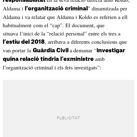
responsabilitat
Aldama i
” dinamitzada per
l’organització criminal
Aldama i va relatar que Aldama i Koldo es referien a ell
habitualment com el “cap”. El document, que
situava l’inici de la “relació personal” entre els tres a
, arribava a diferents conclusions que
l’estiu del 2018
van portar la
a
demanar “
Guàrdia Civil
investigar
amb
quina relació tindria l’exministre
l’organització criminal i els fets investigats”: