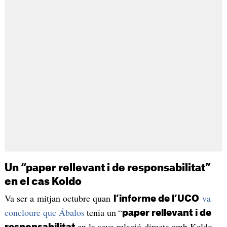
Un “paper rellevant i de responsabilitat”
en el cas Koldo
Va ser a mitjan octubre quan
va
l’informe de l’UCO
concloure que Ábalos
tenia un
“
paper rellevant i de
en la seva relació directa amb Koldo,