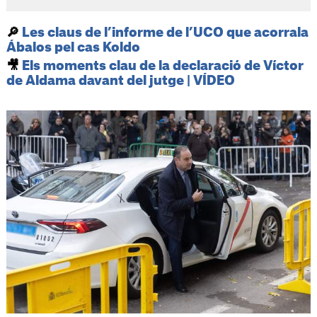
🔎
Les claus de l’informe de l’UCO que acorrala
Ábalos pel cas Koldo
🎥
Els moments clau de la declaració de Víctor
de Aldama davant del jutge | VÍDEO