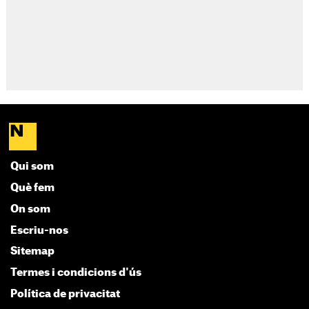
Qui som
Què fem
On som
Escriu-nos
Sitemap
Termes i condicions d'ús
Política de privacitat