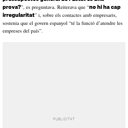
”, es preguntava. Reiterava que “
prova?
no hi ha cap
” i, sobre els contactes amb empresaris,
irregularitat
sostenia que el govern espanyol “té la funció d’atendre les
empreses del país”.