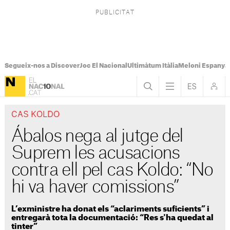
Segueix-nos a Discover
Joc El Nacional
Ultimàtum Itàlia
Meloni Espanya
CAS KOLDO
Ábalos nega al jutge del
Suprem les acusacions
contra ell pel cas Koldo: “No
hi va haver comissions”
L’exministre ha donat els “aclariments suficients” i
entregarà tota la documentació: “Res s'ha quedat al
tinter”