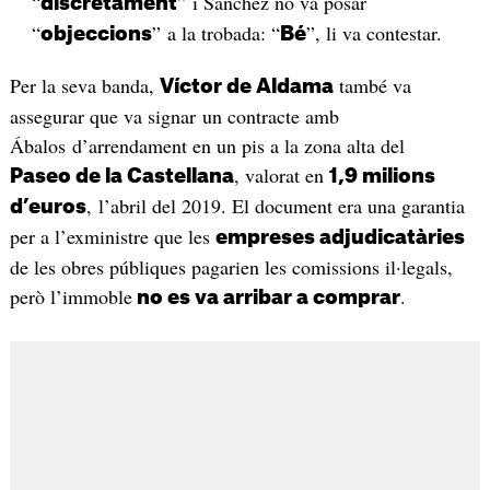
“
” i Sánchez no va posar
discretament
“
” a la trobada: “
”, li va contestar.
objeccions
Bé
Per la seva banda,
també va
Víctor de Aldama
assegurar que va signar un contracte amb
Ábalos d’arrendament en un pis a la zona alta del
, valorat en
Paseo de la Castellana
1,9 milions
, l’abril del 2019. El document era una garantia
d’euros
per a l’exministre que les
empreses adjudicatàries
de les obres públiques pagarien les comissions il·legals,
però l’immoble
.
no es va arribar a comprar