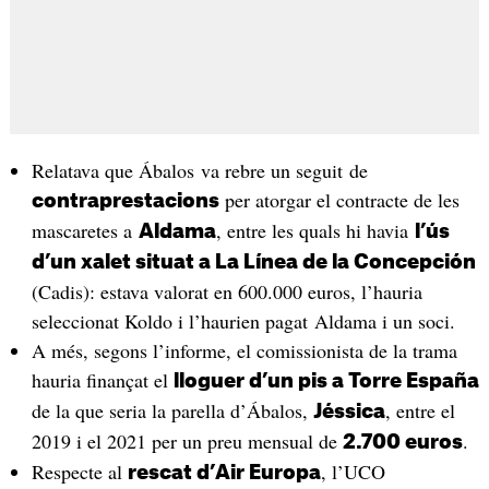
Relatava que Ábalos va rebre un seguit de
per atorgar el contracte de les
contraprestacions
mascaretes a
, entre les quals hi havia
Aldama
l’ús
d’un xalet situat a La Línea de la Concepción
(Cadis): estava valorat en 600.000 euros, l’hauria
seleccionat Koldo i l’haurien pagat Aldama i un soci.
A més, segons l’informe, el comissionista de la trama
hauria finançat el
lloguer d’
un pis a Torre España
de la que seria la parella d’Ábalos,
, entre el
Jéssica
2019 i el 2021 per un preu mensual de
.
2.700 euros
Respecte al
, l’UCO
rescat d’Air Europa