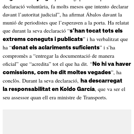
declaració voluntària, fa molts mesos que intento declarar
davant l’autoritat judicial”, ha afirmat Ábalos davant la
munió de periodistes que l’esperaven a la porta. Ha relatat
que durant la seva declaració “
s’han tocat tots els
” i ha verbalitzat que
extrems coneguts i publicats
ha “
” i s’ha
donat els aclariments suficients
compromès a “entregar la documentació de manera
oficial” que “acredita” tot el que ha dit. “
No hi va haver
”, ha
comissions, com he dit moltes vegades
conclòs. Durant la seva declaració,
ha descarregat
, que va ser el
la responsabilitat en Koldo García
seu assessor quan ell era ministre de Transports.