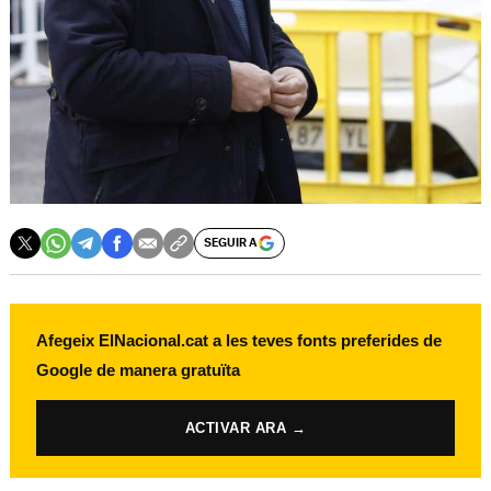
SEGUIR A
Afegeix ElNacional.cat a les teves fonts preferides de
Google de manera gratuïta
ACTIVAR ARA →