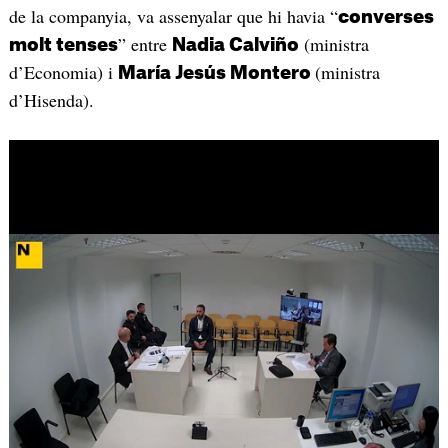
de la companyia, va assenyalar que hi havia “
converses
” entre
(ministra
molt tenses
Nadia Calviño
d’Economia) i
(ministra
María Jesús Montero
d’Hisenda).