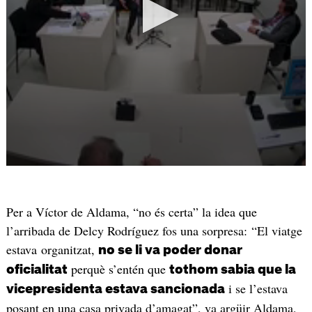
Per a Víctor de Aldama, “no és certa” la idea que
l’arribada de Delcy Rodríguez fos una sorpresa: “El viatge
estava organitzat,
no se li va poder donar
perquè s’entén que
oficialitat
tothom sabia que la
i se l’estava
vicepresidenta estava sancionada
posant en una casa privada d’amagat”, va argüir Aldama,