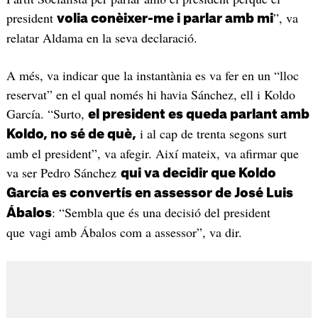
president
”, va
volia conèixer-me i parlar amb mi
relatar Aldama en la seva declaració.
A més, va indicar que la instantània es va fer en un “lloc
reservat” en el qual només hi havia Sánchez, ell i Koldo
García. “Surto,
el president es queda parlant amb
i al cap de trenta segons surt
Koldo, no sé de què,
amb el president”, va afegir. Així mateix, va afirmar que
va ser Pedro Sánchez
qui va decidir que Koldo
García es convertís en assessor de José Luis
: “Sembla que és una decisió del president
Ábalos
que vagi amb Ábalos com a assessor”, va dir.