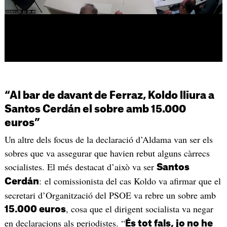
“Al bar de davant de Ferraz, Koldo lliura a
Santos Cerdán el sobre amb 15.000
euros”
Un altre dels focus de la declaració d’Aldama van ser els
sobres que va assegurar que havien rebut alguns càrrecs
socialistes. El més destacat d’això va ser
Santos
: el comissionista del cas Koldo va afirmar que el
Cerdán
secretari d’Organització del PSOE va rebre un sobre amb
, cosa que el dirigent socialista va negar
15.000 euros
en declaracions als periodistes. “
És tot fals, jo no he