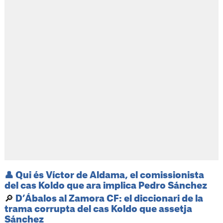
👤
Qui és Víctor de Aldama, el comissionista
del cas Koldo que ara implica Pedro Sánchez
🔎
D’Ábalos al Zamora CF: el diccionari de la
trama corrupta del cas Koldo que assetja
Sánchez