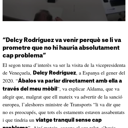
“Delcy Rodríguez va venir perquè se li va
prometre que no hi hauria absolutament
cap problema”
El segon tema d’interès va ser la visita de la vicepresidenta
de Veneçuela,
, a Espanya el gener del
Delcy Rodríguez
2020. “
Ábalos va parlar directament amb ella a
”, va explicar Aldama, que va
través del meu mòbil
afegir que, malgrat que ell mateix va advertir de la sanció
europea, l’aleshores ministre de Transports “li va dir que
no es preocupés, que tots els estaments estaven assabentats
i que tindria un
viatge tranquil sense cap
”. Així mateix, segons el seu relat, s’havia
problema