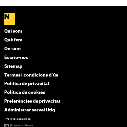
Qui som
Què fem
On som
Escriu-nos
Sitemap
Termes i condicions d'ús
Política de privacitat
Política de cookies
Preferències de privacitat
Administrar servei Utiq
Amb la col·laboració de: