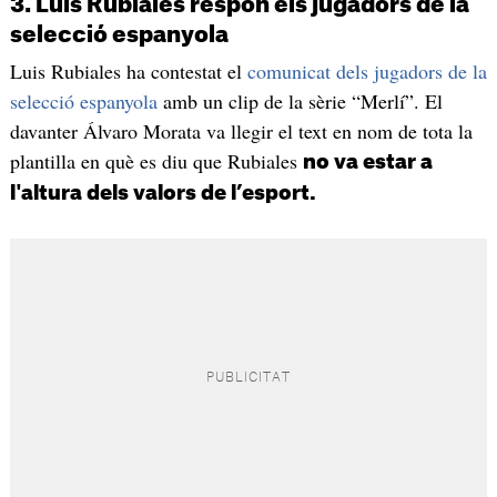
3. Luis Rubiales respon els jugadors de la
selecció espanyola
Luis Rubiales ha contestat el
comunicat dels jugadors de la
selecció espanyola
amb un clip de la sèrie “Merlí”. El
davanter Álvaro Morata va llegir el text en nom de tota la
plantilla en què es diu que Rubiales
no va estar a
l'altura dels valors de l’esport.