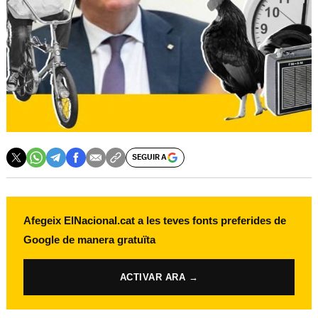
SEGUIR A
Afegeix ElNacional.cat a les teves fonts preferides de
Google de manera gratuïta
ACTIVAR ARA →