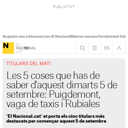
Segueix-nos a Discover
Joc El Nacional
Marroc menors
Terratrèmol Col
TITULARS DEL MATÍ
Les 5 coses que has de
saber d'aquest dimarts 5 de
setembre: Puigdemont,
vaga de taxis i Rubiales
'El Nacional.cat' et porta els cinc titulars més
destacats per començar aquest 5 de setembre