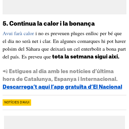
5. Continua la calor i la bonança
Avui farà calor
i no es preveuen pluges enlloc per bé que
el dia no serà net i clar. En algunes comarques hi pot haver
polsim del Sàhara que deixarà un cel enterbolit a bona part
del país. Es preveu que
tota la setmana sigui així.
📲 Estigues al dia amb les notícies d’última
hora de Catalunya, Espanya i Internacional.
Descarrega’t aquí l’app gratuïta d’El Nacional
NOTÍCIES D'AVUI