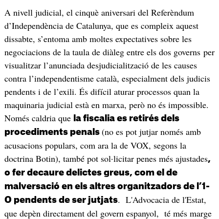
A nivell judicial, el cinquè aniversari del Referèndum
d’Independència de Catalunya, que es compleix aquest
dissabte, s’entoma amb moltes expectatives sobre les
negociacions de la taula de diàleg entre els dos governs per
visualitzar l’anunciada desjudicialització de les causes
contra l’independentisme català, especialment dels judicis
pendents i de l’exili. És difícil aturar processos quan la
maquinaria judicial està en marxa, però no és impossible.
Només caldria que
la fiscalia es retirés dels
(no es pot jutjar només amb
procediments penals
acusacions populars, com ara la de VOX, segons la
doctrina Botin), també pot sol·licitar penes més ajustades
,
o fer decaure delictes greus, com el de
malversació en els altres organitzadors de l’1-
. L'Advocacia de l'Estat,
O pendents de ser jutjats
que depèn directament del govern espanyol, té més marge