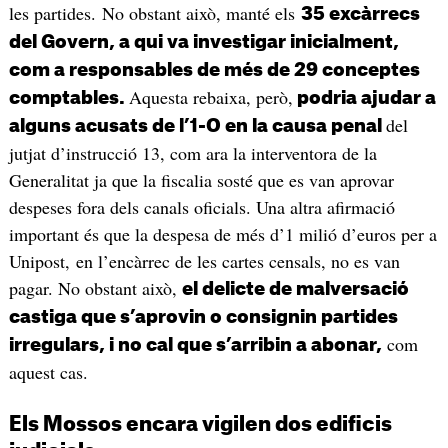
les partides. No obstant això, manté els
35 excàrrecs
del Govern, a qui va investigar inicialment,
com a responsables de més de 29 conceptes
Aquesta rebaixa, però,
comptables.
podria ajudar a
del
alguns acusats de l’1-O en la causa penal
jutjat d’instrucció 13, com ara la interventora de la
Generalitat ja que la fiscalia sosté que es van aprovar
despeses fora dels canals oficials. Una altra afirmació
important és que la despesa de més d’1 milió d’euros per a
Unipost, en l’encàrrec de les cartes censals, no es van
pagar. No obstant això,
el delicte de malversació
castiga que s’aprovin o consignin partides
com
irregulars, i no cal que s’arribin a abonar,
aquest cas.
Els Mossos encara vigilen dos edificis