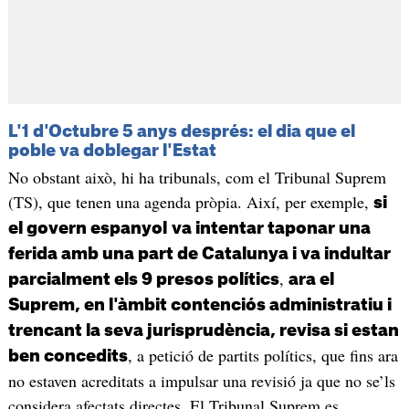
L'1 d'Octubre 5 anys després: el dia que el
poble va doblegar l'Estat
No obstant això, hi ha tribunals, com el Tribunal Suprem
(TS), que tenen una agenda pròpia. Així, per exemple,
si
el govern espanyol
va intentar taponar una
ferida amb una part de Catalunya i va indultar
,
parcialment els 9 presos polítics
ara el
Suprem, en l'àmbit contenciós administratiu i
trencant la seva jurisprudència, revisa si estan
, a petició de partits polítics, que fins ara
ben concedits
no estaven acreditats a impulsar una revisió ja que no se’ls
considera afectats directes. El Tribunal Suprem es