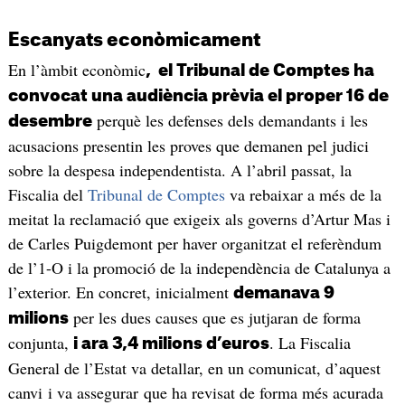
Escanyats econòmicament
En l’àmbit econòmic
, el Tribunal de Comptes ha
convocat una audiència prèvia el proper 16 de
perquè les defenses dels demandants i les
desembre
acusacions presentin les proves que demanen pel judici
sobre la despesa independentista. A l’abril passat, la
Fiscalia del
Tribunal de Comptes
va rebaixar a més de la
meitat la reclamació que exigeix als governs d’Artur Mas i
de Carles Puigdemont per haver organitzat el referèndum
de l’1-O i la promoció de la independència de Catalunya a
l’exterior. En concret, inicialment
demanava 9
per les dues causes que es jutjaran de forma
milions
conjunta,
. La Fiscalia
i ara 3,4 milions d’euros
General de l’Estat va detallar, en un comunicat, d’aquest
canvi i va assegurar que ha revisat de forma més acurada