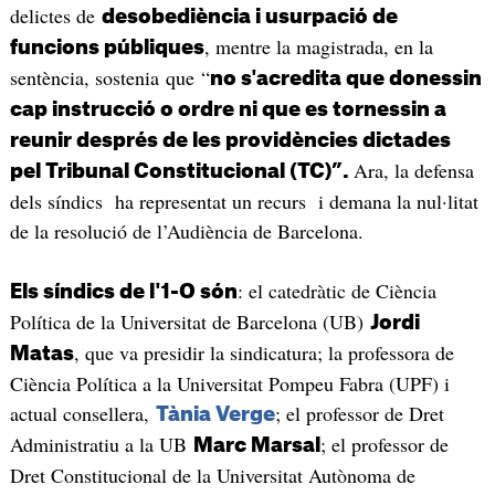
delictes de
desobediència i usurpació de
, mentre la magistrada, en la
funcions públiques
sentència, sostenia que “
no s'acredita que donessin
cap instrucció o ordre ni que es tornessin a
reunir després de les providències dictades
Ara, la defensa
pel Tribunal Constitucional (TC)”.
dels síndics ha representat un recurs i demana la nul·litat
de la resolució de l’Audiència de Barcelona.
: el catedràtic de Ciència
Els síndics de l'1-O són
Política de la Universitat de Barcelona (UB)
Jordi
, que va presidir la sindicatura; la professora de
Matas
Ciència Política a la Universitat Pompeu Fabra (UPF) i
actual consellera,
; el professor de Dret
Tània Verge
Administratiu a la UB
; el professor de
Marc Marsal
Dret Constitucional de la Universitat Autònoma de