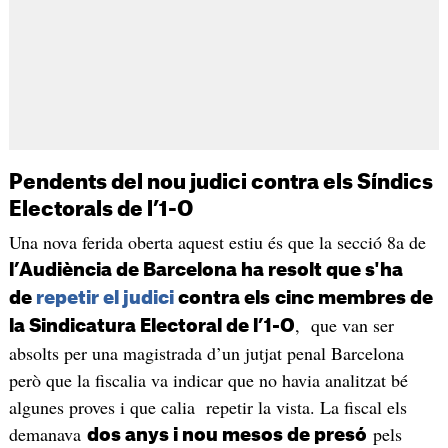
Pendents del nou judici contra els Síndics
Electorals de l’1-O
Una nova ferida oberta aquest estiu és que la secció 8a de
l’Audiència de Barcelona ha resolt que s'ha
de
repetir el judici
contra els
cinc membres de
, que van ser
la Sindicatura Electoral de l’1-O
absolts per una magistrada d’un jutjat penal Barcelona
però que la fiscalia va indicar que no havia analitzat bé
algunes proves i que calia repetir la vista. La fiscal els
demanava
pels
dos anys i nou mesos de presó