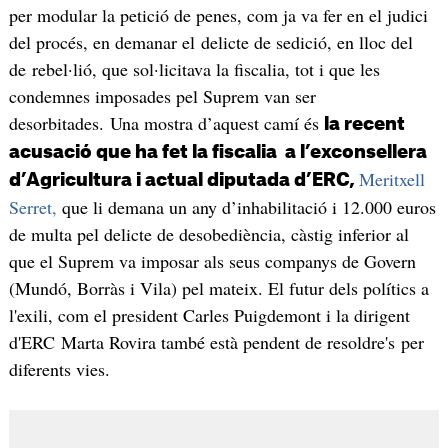
per modular la petició de penes, com ja va fer en el judici
del procés, en demanar el delicte de sedició, en lloc del
de rebel·lió, que sol·licitava la fiscalia, tot i que les
condemnes imposades pel Suprem van ser
desorbitades. Una mostra d’aquest camí és
la recent
acusació que ha fet la fiscalia a l’exconsellera
Meritxell
d’Agricultura i actual diputada d’ERC,
Serret,
que li demana un any d’inhabilitació i 12.000 euros
de multa pel delicte de desobediència, càstig inferior al
que el Suprem va imposar als seus companys de Govern
(Mundó, Borràs i Vila) pel mateix. El futur dels polítics a
l'exili, com el president Carles Puigdemont i la dirigent
d'ERC Marta Rovira també està pendent de resoldre's per
diferents vies.