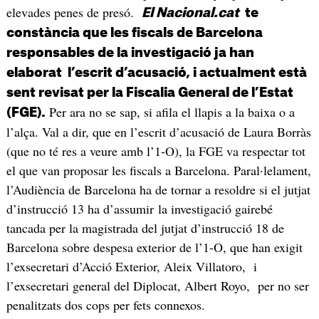
elevades penes de presó.
El Nacional.cat
te
constància que les fiscals de Barcelona
responsables de la investigació ja han
elaborat l’escrit d’acusació, i actualment està
sent revisat per la Fiscalia General de l’Estat
Per ara no se sap, si afila el llapis a la baixa o a
(FGE).
l’alça. Val a dir, que en l’escrit d’acusació de Laura Borràs
(que no té res a veure amb l’1-O), la FGE va respectar tot
el que van proposar les fiscals a Barcelona. Paral·lelament,
l’Audiència de Barcelona ha de tornar a resoldre si el jutjat
d’instrucció 13 ha d’assumir la investigació gairebé
tancada per la magistrada del jutjat d’instrucció 18 de
Barcelona sobre despesa exterior de l’1-O, que han exigit
l’exsecretari d’Acció Exterior, Aleix Villatoro, i
l’exsecretari general del Diplocat, Albert Royo, per no ser
penalitzats dos cops per fets connexos.