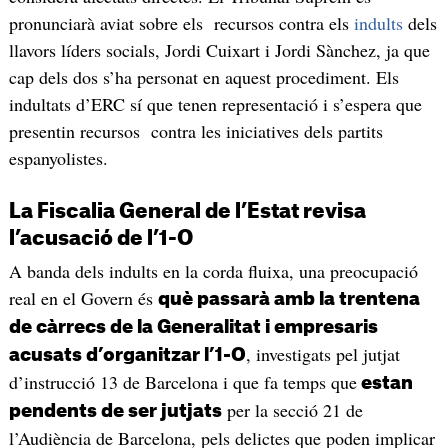
pronunciarà aviat sobre els recursos contra els
indults
dels
llavors líders socials, Jordi Cuixart i Jordi Sànchez, ja que
cap dels dos s’ha personat en aquest procediment. Els
indultats d’ERC sí que tenen representació i s’espera que
presentin recursos contra les iniciatives dels partits
espanyolistes.
La Fiscalia General de l’Estat revisa
l’acusació de l’1-O
A banda dels indults en la corda fluixa, una preocupació
real en el Govern és
què passarà amb la trentena
de càrrecs de la Generalitat i empresaris
, investigats pel jutjat
acusats d’organitzar l’1-O
d’instrucció 13 de Barcelona i que fa temps que
estan
per la secció 21 de
pendents de ser jutjats
l’Audiència de Barcelona, pels delictes que poden implicar