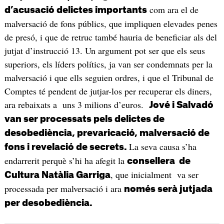
com ara el de
d’acusació delictes importants
malversació de fons públics, que impliquen elevades penes
de presó, i que de retruc també hauria de beneficiar als del
jutjat d’instrucció 13. Un argument pot ser que els seus
superiors, els líders polítics, ja van ser condemnats per la
malversació i que ells seguien ordres, i que el Tribunal de
Comptes té pendent de jutjar-los per recuperar els diners,
ara rebaixats a uns 3 milions d’euros.
Jové i Salvadó
van ser processats pels delictes de
desobediència, prevaricació, malversació de
La seva causa s’ha
fons i revelació de secrets.
endarrerit perquè s’hi ha afegit la
consellera de
, que inicialment va ser
Cultura Natàlia Garriga
processada per malversació i ara
només serà jutjada
per desobediència.