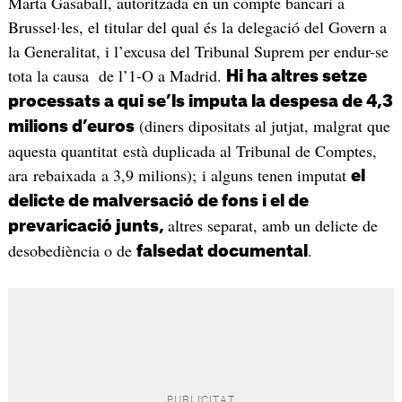
Marta Gasaball, autoritzada en un compte bancari a
Brussel·les, el titular del qual és la delegació del Govern a
la Generalitat, i l’excusa del Tribunal Suprem per endur-se
tota la causa de l’1-O a Madrid.
Hi ha altres setze
processats a qui se’ls imputa la despesa de 4,3
(diners dipositats al jutjat, malgrat que
milions d’euros
aquesta quantitat està duplicada al Tribunal de Comptes,
ara rebaixada a 3,9 milions); i alguns tenen imputat
el
delicte de malversació de fons i el de
altres separat, amb un delicte de
prevaricació junts,
desobediència o de
.
falsedat documental