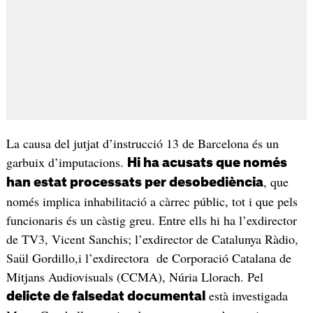
La causa del jutjat d’instrucció 13 de Barcelona és un
garbuix d’imputacions.
Hi ha acusats que només
, que
han estat processats per desobediència
només implica inhabilitació a càrrec públic, tot i que pels
funcionaris és un càstig greu. Entre ells hi ha l’exdirector
de TV3, Vicent Sanchis; l’exdirector de Catalunya Ràdio,
Saül Gordillo,i l’exdirectora de Corporació Catalana de
Mitjans Audiovisuals (CCMA), Núria Llorach. Pel
està investigada
delicte de falsedat documental