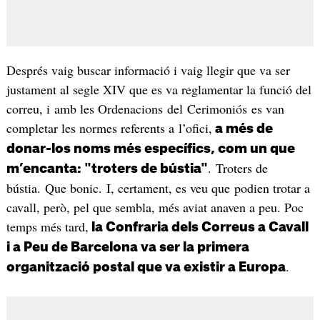
Després vaig buscar informació i vaig llegir que va ser
justament al segle XIV que es va reglamentar la funció del
correu, i amb les Ordenacions del Cerimoniós es van
completar les normes referents a l’ofici,
a més de
donar-los noms més específics, com un que
. Troters de
m’encanta: "troters de bústia"
bústia. Que bonic. I, certament, es veu que podien trotar a
cavall, però, pel que sembla, més aviat anaven a peu. Poc
temps més tard,
la Confraria dels Correus a Cavall
i a Peu de Barcelona va ser la primera
.
organització postal que va existir a Europa