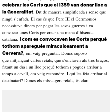
celebrar les Corts que el 1359 van donar lloc a
. Dit de manera simplificada i sense que
la Generalitat
ningú s’enfadi. El cas és que Pere III el Cerimoniós
necessitava diners per pagar les seves guerres i va
convocar unes Corts per crear una mena d’hisenda
catalana.
I com es convocaven les Corts perquè
tothom aparegués miraculosament a
, em vaig preguntar. Doncs suposo
Cervera?
que mitjançant cartes reials, que s’enviaven als tres braços,
fixant un dia i un lloc perquè tothom i pogués arribar a
temps a cavall, em vaig respondre. I qui les feia arribar al
destinatari? Doncs els missatgers reials, és clar.