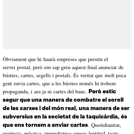
Òbviament que hi haurà empreses que prestin el
servei postal, però em sap greu aquest final anunciat de
bústies, cartes, segells i postals. És veritat que molt poca
gent envia cartes, que a les bústies només hi trobem
propaganda, i ara ja ni cartes del banc.
Però estic
segur que una manera de combatre el soroll
de les xarxes i del món real, una manera de ser
subversius en la societat de la taquicàrdia, és
. Quotidianitat,
que ens tornem a enviar cartes
urgència, pràctica, immediatesa versus lentitud, tacte,