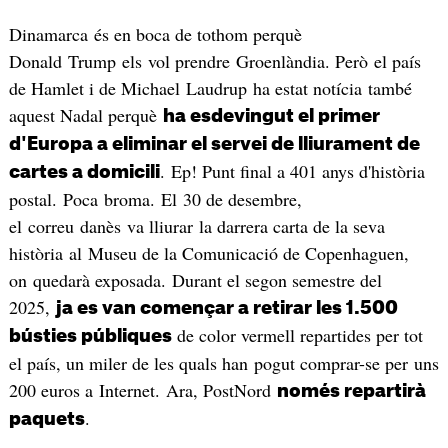
Dinamarca és en boca de tothom perquè
Donald Trump els vol prendre Groenlàndia. Però el país
de Hamlet i de Michael Laudrup ha estat notícia també
aquest Nadal perquè
ha esdevingut el primer
d'Europa a eliminar el servei de lliurament de
. Ep! Punt final a 401 anys d'història
cartes a domicili
postal. Poca broma. El 30 de desembre,
el correu danès va lliurar la darrera carta de la seva
història al Museu de la Comunicació de Copenhaguen,
on quedarà exposada. Durant el segon semestre del
2025,
ja es van començar a retirar les 1.500
de color vermell repartides per tot
bústies públiques
el país, un miler de les quals han pogut comprar-se per uns
200 euros a Internet. Ara, PostNord
només repartirà
.
paquets