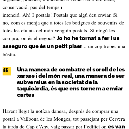
conservació, pas del temps i
intenció. Ah! I postals! Postals que algú deu enviar. Si
no, com es menja que a totes les botigues de souvenirs de
totes les ciutats del món venguin postals. Si ningú les
compra, on és el negoci?
Jo ho he tornat a fer i us
... un cop trobes una
asseguro que és un petit plaer
bústia.
Una manera de combatre el soroll de les
xarxes i del món real, una manera de ser
subversius en la societat de la
taquicàrdia, és que ens tornem a enviar
cartes
Havent llegit la notícia danesa, després de comprar una
postal a Vallbona de les Monges, tot passejant per Cervera
la tarda de Cap d’Any, vaig passar per l’edifici on
es van