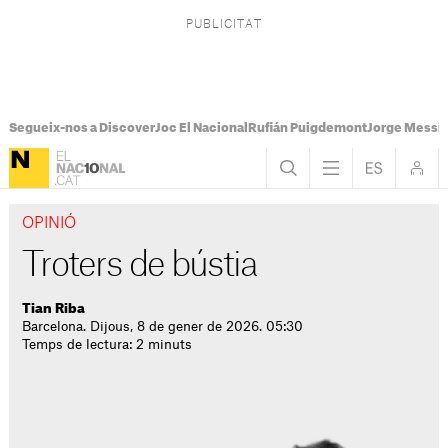
Segueix-nos a Discover
Joc El Nacional
Rufián Puigdemont
Jorge Messi
OPINIÓ
Troters de bústia
Tian Riba
Barcelona. Dijous, 8 de gener de 2026. 05:30
Temps de lectura: 2 minuts