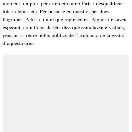
moment, un plor, per arremetre amb fúria i desqualificar
tota la feina feta. Per posar-te en qüestió, per dues
llàgrimes. A tu i a tot el que representes. Alguns t’estaven
esperant, com llops. Ja feia dies que esmolaven els ullals,
pensant a treure rèdits polítics de l’avaluació de la gestió
d’aquesta crisi.