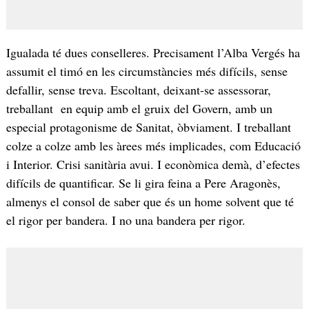
Igualada té dues conselleres. Precisament l’Alba Vergés ha
assumit el timó en les circumstàncies més difícils, sense
defallir, sense treva. Escoltant, deixant-se assessorar,
treballant en equip amb el gruix del Govern, amb un
especial protagonisme de Sanitat, òbviament. I treballant
colze a colze amb les àrees més implicades, com Educació
i Interior. Crisi sanitària avui. I econòmica demà, d’efectes
difícils de quantificar. Se li gira feina a Pere Aragonès,
almenys el consol de saber que és un home solvent que té
el rigor per bandera. I no una bandera per rigor.