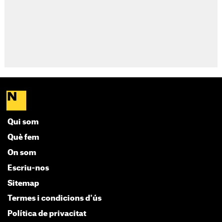
Qui som
Què fem
On som
Escriu-nos
Sitemap
Termes i condicions d'ús
Política de privacitat