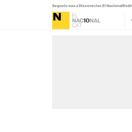
Segueix-nos a Discover
Joc El Nacional
Rodr