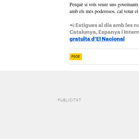
Perquè si vols veure uns governants
amb els més poderosos, cal votar el
📲 Estigues al dia amb les n
Catalunya, Espanya i Inter
gratuïta d’El Nacional
PSOE