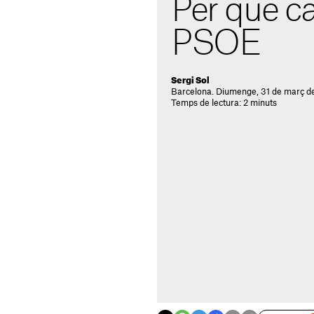
Per què ca
PSOE
Sergi Sol
Barcelona. Diumenge, 31 de març de
Temps de lectura: 2 minuts