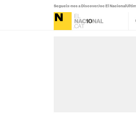
Segueix-nos a Discover
Joc El Nacional
Ultim