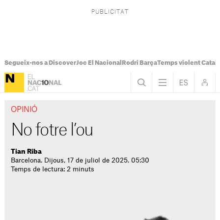
Segueix-nos a Discover
Joc El Nacional
Rodri Barça
Temps violent Catal
OPINIÓ
No fotre l’ou
Tian Riba
Barcelona. Dijous, 17 de juliol de 2025. 05:30
Temps de lectura: 2 minuts