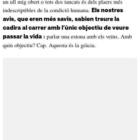
un ull mig obert o tots dos tancats és dels plaers més
indescriptibles de la condició humana.
Els nostres
avis, que eren més savis, sabien treure la
cadira al carrer amb l’únic objectiu de veure
i parlar una estona amb els veïns. Amb
passar la vida
quin objectiu? Cap. Aquesta és la gràcia.