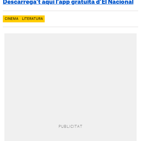
Descarrega’t aquí l’app gratuïta d’El Nacional
CINEMA
LITERATURA