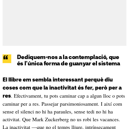
Dediquem-nos a la contemplació, que
és l'única forma de guanyar el sistema
El llibre em sembla interessant perquè diu
coses com que la inactivitat és fer, però per a
. Efectivament, tu pots caminar cap a algun lloc o pots
res
caminar per a res. Passejar parsimoniosament. I així com
sense el silenci no hi ha paraules, sense tedi no hi ha
activitat. Que Mark Zuckerberg no us robi les vacances.
La inactivitat —que no el temps lliure, intrínsecament