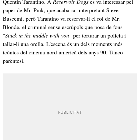
Quentin Tarantino. A
Reservoir Dogs
es va interessar pel
paper de Mr. Pink, que acabaria interpretant Steve
Buscemi, però Tarantino va reservar-li el rol de Mr.
Blonde, el criminal sense escrúpols que posa de fons
"
Stuck in the middle with you"
per torturar un policia i
tallar-li una orella. L'escena és un dels moments més
icònics del cinema nord-americà dels anys 90. Tanco
parèntesi.