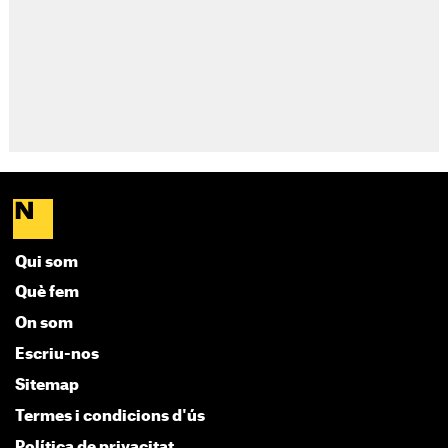
Qui som
Què fem
On som
Escriu-nos
Sitemap
Termes i condicions d'ús
Política de privacitat