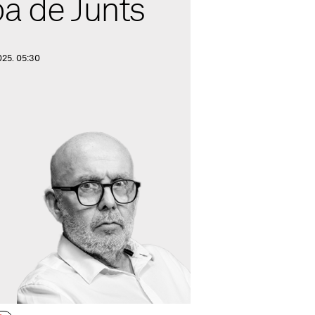
pa de Junts
025. 05:30