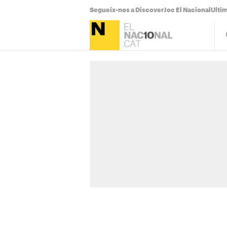
Segueix-nos a Discover
Joc El Nacional
Ultim