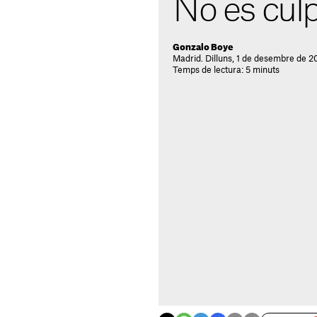
No és cul
Gonzalo Boye
Madrid. Dilluns, 1 de desembre de 2
Temps de lectura: 5 minuts