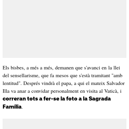
Els bisbes, a més a més, demanen que s'avanci en la llei
del sensellarisme, que fa mesos que s'està tramitant "amb
lentitud". Després vindrà el papa, a qui el mateix Salvador
Illa va anar a convidar personalment en visita al Vaticà, i
correran tots a fer-se la foto a la Sagrada
.
Família