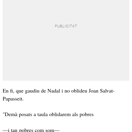
En fi, que gaudiu de Nadal i no oblideu Joan Salvat-
Papasseit.
"Demà posats a taula oblidarem als pobres
—i tan pobres com som—