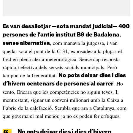
Es van desallotjar —sota mandat judicial— 400
persones de l’antic institut B9 de Badalona,
, com manava la jutgessa, i van
sense alternativa
quedar sota el pont de la C-31, exposades a la pluja i el
fred en plena alerta meteorològica. Sense cap resposta
ràpida i efectiva dels serveis socials municipals. Però
tampoc de la Generalitat.
No pots deixar dies i dies
. Ho
d’hivern centenars de persones al carrer
sento. Encara que les competències no siguin teves. I,
mentrestant, signar un conveni milionari amb la Caixa a
l’abric de la calefacció. Sembla que ara a Catalunya, com
que governa el mal menor, ja no es poden fer crítiques.
No pots deixar dies i dies d’hivern