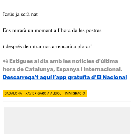
Jesús ja serà nat
Ens mirarà un moment a l’hora de les postres
i després de mirar-nos arrencarà a plorar"
📲 Estigues al dia amb les notícies d’última
hora de Catalunya, Espanya i Internacional.
Descarrega’t aquí l’app gratuïta d’El Nacional
BADALONA
XAVIER GARCÍA ALBIOL
IMMIGRACIÓ