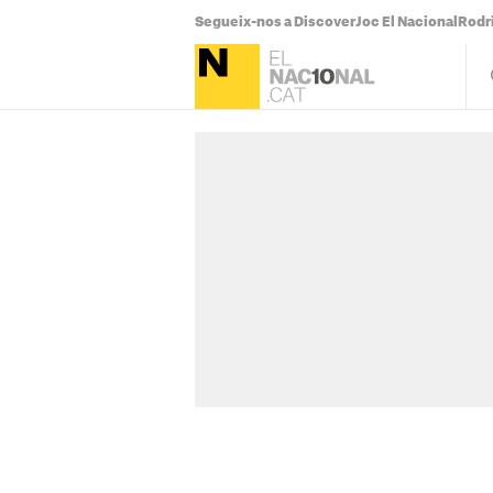
Segueix-nos a Discover
Joc El Nacional
Rodr