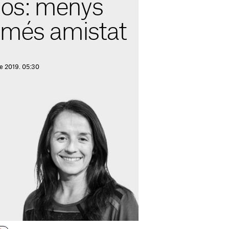
os: menys
, més amistat
de 2019. 05:30