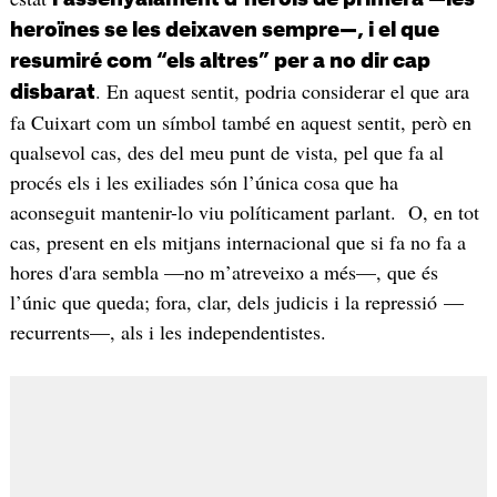
heroïnes se les deixaven sempre—, i el que
resumiré com “els altres” per a no dir cap
. En aquest sentit, podria considerar el que ara
disbarat
fa Cuixart com un símbol també en aquest sentit, però en
qualsevol cas, des del meu punt de vista, pel que fa al
procés els i les exiliades són l’única cosa que ha
aconseguit mantenir-lo viu políticament parlant. O, en tot
cas, present en els mitjans internacional que si fa no fa a
hores d'ara sembla —no m’atreveixo a més—, que és
l’únic que queda; fora, clar, dels judicis i la repressió —
recurrents—, als i les independentistes.