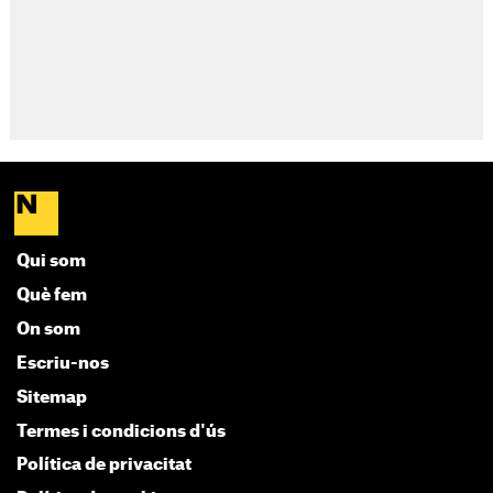
Qui som
Què fem
On som
Escriu-nos
Sitemap
Termes i condicions d'ús
Política de privacitat