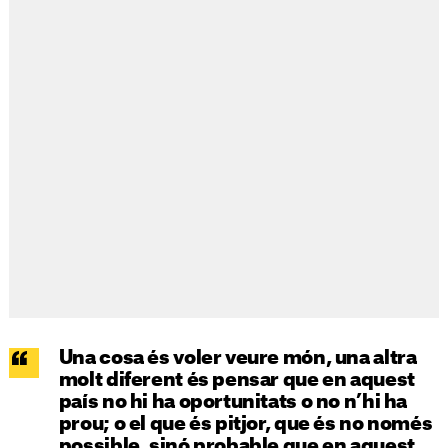
Una cosa és voler veure món, una altra
molt diferent és pensar que en aquest
país no hi ha oportunitats o no n’hi ha
prou; o el que és pitjor, que és no només
possible, sinó probable que en aquest