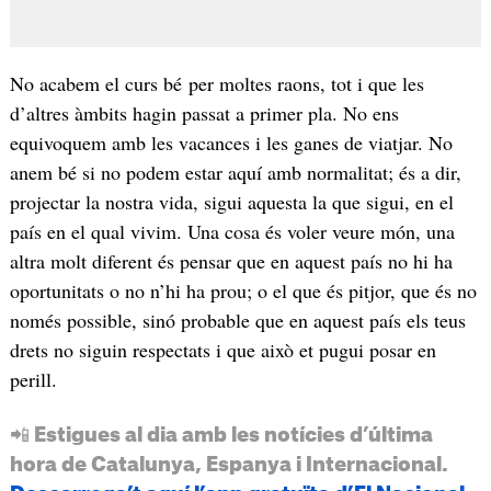
No acabem el curs bé per moltes raons, tot i que les
d’altres àmbits hagin passat a primer pla. No ens
equivoquem amb les vacances i les ganes de viatjar. No
anem bé si no podem estar aquí amb normalitat; és a dir,
projectar la nostra vida, sigui aquesta la que sigui, en el
país en el qual vivim. Una cosa és voler veure món, una
altra molt diferent és pensar que en aquest país no hi ha
oportunitats o no n’hi ha prou; o el que és pitjor, que és no
només possible, sinó probable que en aquest país els teus
drets no siguin respectats i que això et pugui posar en
perill.
📲 Estigues al dia amb les notícies d’última
hora de Catalunya, Espanya i Internacional.