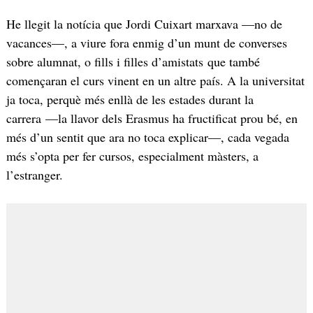
He llegit la notícia que Jordi Cuixart marxava —no de
vacances—, a viure fora enmig d’un munt de converses
sobre alumnat, o fills i filles d’amistats que també
començaran el curs vinent en un altre país. A la universitat
ja toca, perquè més enllà de les estades durant la
carrera —la llavor dels Erasmus ha fructificat prou bé, en
més d’un sentit que ara no toca explicar—, cada vegada
més s’opta per fer cursos, especialment màsters, a
l’estranger.