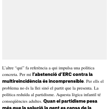
L’altre “qui” fa referència a qui impulsa una política
concreta. Per mi
l’abstenció d’ERC contra la
. Per ells el
multireincidència és incomprensible
problema no és la llei sinó el partit que la presenta. La
política reduïda al partidisme. Aquesta lògica infantil té
conseqüències adultes.
Quan el partidisme pesa
més que la solució la gent es cansa de la