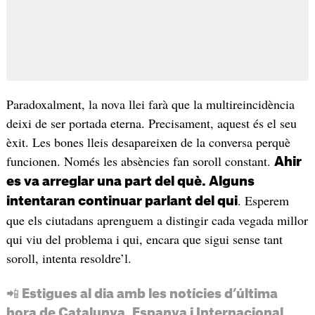
Paradoxalment, la nova llei farà que la multireincidència
deixi de ser portada eterna. Precisament, aquest és el seu
èxit. Les bones lleis desapareixen de la conversa perquè
funcionen. Només les absències fan soroll constant.
Ahir
es va arreglar una part del què. Alguns
. Esperem
intentaran continuar parlant del qui
que els ciutadans aprenguem a distingir cada vegada millor
qui viu del problema i qui, encara que sigui sense tant
soroll, intenta resoldre’l.
📲 Estigues al dia amb les notícies d’última
hora de Catalunya, Espanya i Internacional.