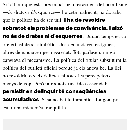
Si tothom que està preocupat pel creixement del populisme
—de dretes i d’esquerres— ho està realment, ha de saber
que la política ha de ser útil.
I ha de resoldre
sobretot els problemes de convivència. I això
. Durant temps es va
no és de dretes ni d’esquerres
preferir el debat simbòlic. Uns denunciaven estigmes,
altres denunciaven permissivitat. Tots parlaven, ningú
canviava el mecanisme. La política del titular substituint la
política del butlletí oficial perquè ja els anava bé. La llei
no resoldrà tots els delictes ni totes les percepcions. I
menys de cop. Però introdueix una idea essencial:
persistir en delinquir té conseqüències
. S’ha acabat la impunitat. La gent pot
acumulatives
estar una mica més tranquil·la.