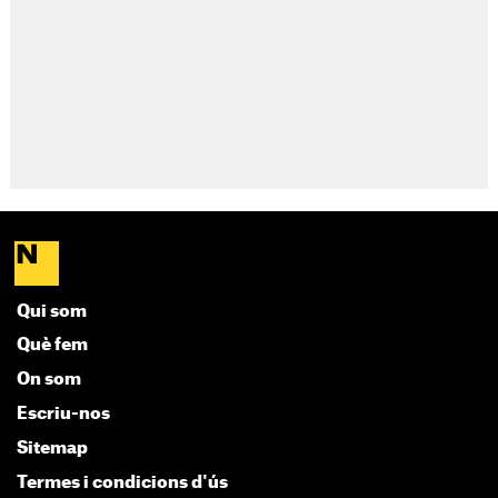
Qui som
Què fem
On som
Escriu-nos
Sitemap
Termes i condicions d'ús