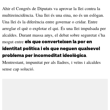
Ahir el Congrés de Diputats va aprovar la llei contra la
multireincidència. Una llei és una eina, no és un eslògan.
Una llei és la diferència entre governar o cridar. Entre
arreglar el què o explotar el qui. És una llei impulsada per
alcaldes. Durant massa anys, el debat sobre seguretat s’ha
mogut entre
els que converteixen la por en
identitat política i els que neguen qualsevol
.
problema per incomoditat ideològica
Mentrestant, impunitat per als lladres, i veïns i alcaldes
sense cap solució.