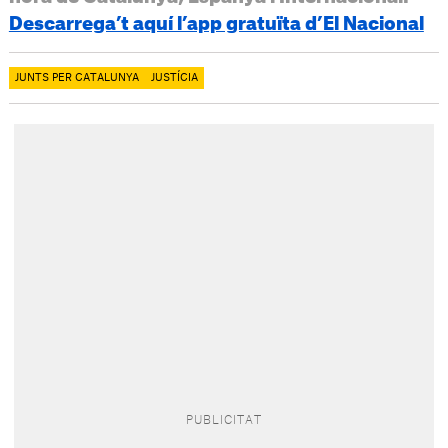
Descarrega’t aquí l’app gratuïta d’El Nacional
JUNTS PER CATALUNYA
JUSTÍCIA