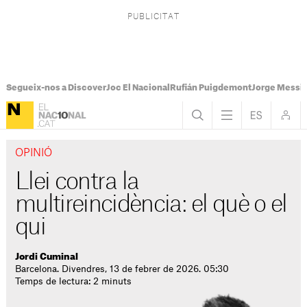
Segueix-nos a Discover
Joc El Nacional
Rufián Puigdemont
Jorge Messi
OPINIÓ
Llei contra la
multireincidència: el què o el
qui
Jordi Cuminal
Barcelona. Divendres, 13 de febrer de 2026. 05:30
Temps de lectura: 2 minuts