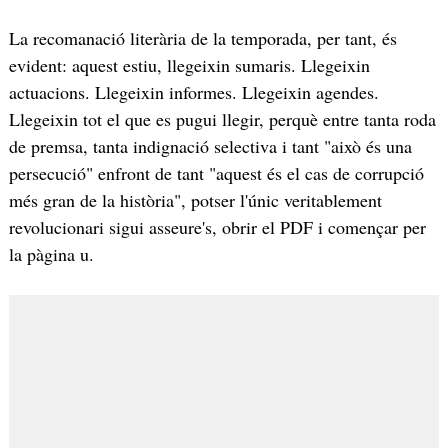
La recomanació literària de la temporada, per tant, és
evident: aquest estiu, llegeixin sumaris. Llegeixin
actuacions. Llegeixin informes. Llegeixin agendes.
Llegeixin tot el que es pugui llegir, perquè entre tanta roda
de premsa, tanta indignació selectiva i tant "això és una
persecució" enfront de tant "aquest és el cas de corrupció
més gran de la història", potser l'únic veritablement
revolucionari sigui asseure's, obrir el PDF i començar per
la pàgina u.