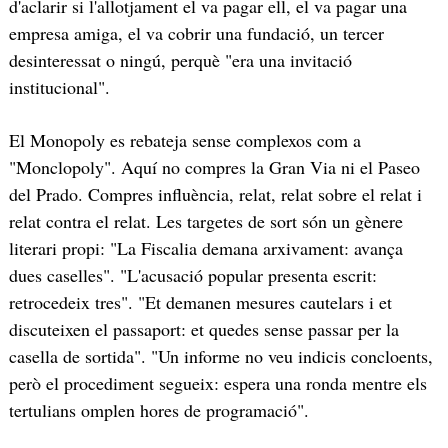
d'aclarir si l'allotjament el va pagar ell, el va pagar una
empresa amiga, el va cobrir una fundació, un tercer
desinteressat o ningú, perquè "era una invitació
institucional".
El Monopoly es rebateja sense complexos com a
"Monclopoly". Aquí no compres la Gran Via ni el Paseo
del Prado. Compres influència, relat, relat sobre el relat i
relat contra el relat. Les targetes de sort són un gènere
literari propi: "La Fiscalia demana arxivament: avança
dues caselles". "L'acusació popular presenta escrit:
retrocedeix tres". "Et demanen mesures cautelars i et
discuteixen el passaport: et quedes sense passar per la
casella de sortida". "Un informe no veu indicis concloents,
però el procediment segueix: espera una ronda mentre els
tertulians omplen hores de programació".