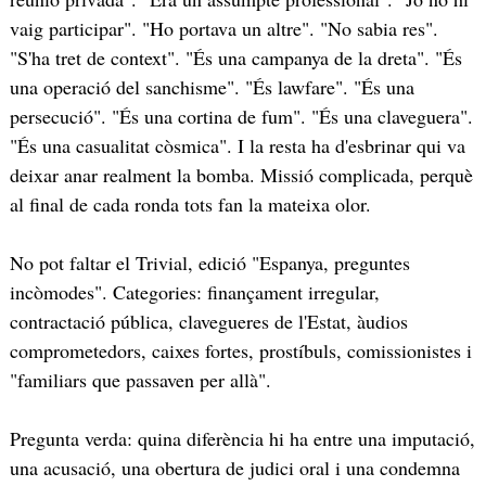
vaig participar". "Ho portava un altre". "No sabia res".
"S'ha tret de context". "És una campanya de la dreta". "És
una operació del sanchisme". "És lawfare". "És una
persecució". "És una cortina de fum". "És una claveguera".
"És una casualitat còsmica". I la resta ha d'esbrinar qui va
deixar anar realment la bomba. Missió complicada, perquè
al final de cada ronda tots fan la mateixa olor.
No pot faltar el Trivial, edició "Espanya, preguntes
incòmodes". Categories: finançament irregular,
contractació pública, clavegueres de l'Estat, àudios
comprometedors, caixes fortes, prostíbuls, comissionistes i
"familiars que passaven per allà".
Pregunta verda: quina diferència hi ha entre una imputació,
una acusació, una obertura de judici oral i una condemna