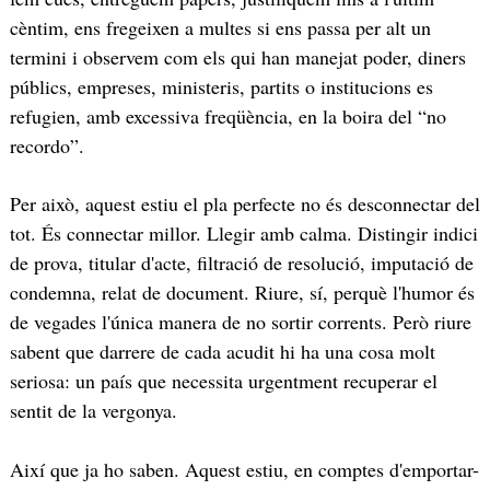
cèntim, ens fregeixen a multes si ens passa per alt un
termini i observem com els qui han manejat poder, diners
públics, empreses, ministeris, partits o institucions es
refugien, amb excessiva freqüència, en la boira del “no
recordo”.
Per això, aquest estiu el pla perfecte no és desconnectar del
tot. És connectar millor. Llegir amb calma. Distingir indici
de prova, titular d'acte, filtració de resolució, imputació de
condemna, relat de document. Riure, sí, perquè l'humor és
de vegades l'única manera de no sortir corrents. Però riure
sabent que darrere de cada acudit hi ha una cosa molt
seriosa: un país que necessita urgentment recuperar el
sentit de la vergonya.
Així que ja ho saben. Aquest estiu, en comptes d'emportar-