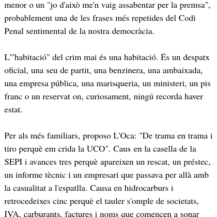
menor o un "jo d'això me'n vaig assabentar per la premsa",
probablement una de les frases més repetides del Codi
Penal sentimental de la nostra democràcia.
L'"habitació" del crim mai és una habitació. És un despatx
oficial, una seu de partit, una benzinera, una ambaixada,
una empresa pública, una marisqueria, un ministeri, un pis
franc o un reservat on, curiosament, ningú recorda haver
estat.
Per als més familiars, proposo L'Oca: "De trama en trama i
tiro perquè em crida la UCO". Caus en la casella de la
SEPI i avances tres perquè apareixen un rescat, un préstec,
un informe tècnic i un empresari que passava per allà amb
la casualitat a l'espatlla. Causa en hidrocarburs i
retrocedeixes cinc perquè el tauler s'omple de societats,
IVA, carburants, factures i noms que comencen a sonar