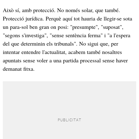
Això sí, amb protecció. No només solar, que també.
Protecció jurídica. Perquè aquí tot hauria de llegir-se sota
un para-sol ben gran on posi: "presumpte", "suposat",
"segons s'investiga", "sense sentència ferma" i "a l'espera
del que determinin els tribunals". No sigui que, per
intentar entendre l'actualitat, acabem també nosaltres
apuntats sense voler a una partida processal sense haver
demanat fitxa.