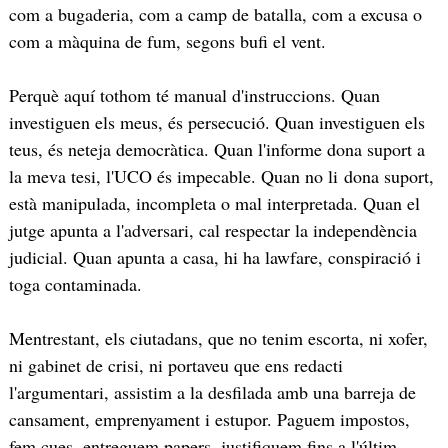
com a bugaderia, com a camp de batalla, com a excusa o
com a màquina de fum, segons bufi el vent.
Perquè aquí tothom té manual d'instruccions. Quan
investiguen els meus, és persecució. Quan investiguen els
teus, és neteja democràtica. Quan l'informe dona suport a
la meva tesi, l'UCO és impecable. Quan no li dona suport,
està manipulada, incompleta o mal interpretada. Quan el
jutge apunta a l'adversari, cal respectar la independència
judicial. Quan apunta a casa, hi ha lawfare, conspiració i
toga contaminada.
Mentrestant, els ciutadans, que no tenim escorta, ni xofer,
ni gabinet de crisi, ni portaveu que ens redacti
l'argumentari, assistim a la desfilada amb una barreja de
cansament, emprenyament i estupor. Paguem impostos,
fem cues, entreguem papers, justifiquem fins a l'últim