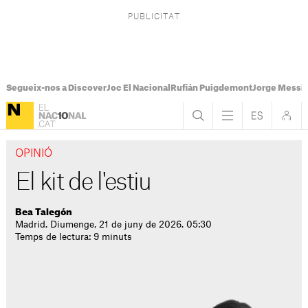
Segueix-nos a Discover
Joc El Nacional
Rufián Puigdemont
Jorge Messi
OPINIÓ
El kit de l'estiu
Bea Talegón
Madrid. Diumenge, 21 de juny de 2026. 05:30
Temps de lectura: 9 minuts