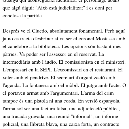
que algú digui: "Això està judicialitzat" i es doni per
conclosa la partida.
Després ve el Cluedo, absolutament fonamental. Però aquí
ja no es tracta d'esbrinar si va ser el coronel Mostassa amb
el canelobre a la biblioteca. Les opcions són bastant més
pàtries. Va poder ser l'assessor en el reservat. La
intermediària amb l'àudio. El comissionista en el ministeri.
L'empresari en la SEPI. L'excomissari en el restaurant. El
xofer amb el pendrive. El secretari d'organització amb
l'agenda. La fontanera amb el mòbil. El jutge amb l'acte. O
el portaveu armat amb l'argumentari. L'arma del crim
tampoc és una pistola ni una corda. En versió espanyola,
l'arma sol ser una factura falsa, una adjudicació pública,
una trucada gravada, una reunió "informal", un informe
policial, una llibreta blava, una caixa forta, un contracte