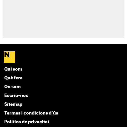
Qui som
Què fem
On som
Escriu-nos
Sitemap
Termes i condicions d'ús
Política de privacitat