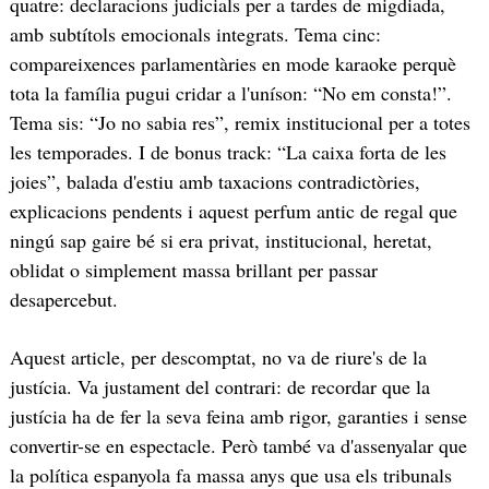
quatre: declaracions judicials per a tardes de migdiada,
amb subtítols emocionals integrats. Tema cinc:
compareixences parlamentàries en mode karaoke perquè
tota la família pugui cridar a l'uníson: “No em consta!”.
Tema sis: “Jo no sabia res”, remix institucional per a totes
les temporades. I de bonus track: “La caixa forta de les
joies”, balada d'estiu amb taxacions contradictòries,
explicacions pendents i aquest perfum antic de regal que
ningú sap gaire bé si era privat, institucional, heretat,
oblidat o simplement massa brillant per passar
desapercebut.
Aquest article, per descomptat, no va de riure's de la
justícia. Va justament del contrari: de recordar que la
justícia ha de fer la seva feina amb rigor, garanties i sense
convertir-se en espectacle. Però també va d'assenyalar que
la política espanyola fa massa anys que usa els tribunals