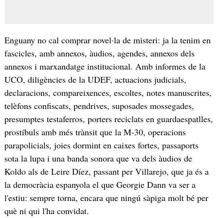
Enguany no cal comprar novel·la de misteri: ja la tenim en
fascicles, amb annexos, àudios, agendes, annexos dels
annexos i marxandatge institucional. Amb informes de la
UCO, diligències de la UDEF, actuacions judicials,
declaracions, compareixences, escoltes, notes manuscrites,
telèfons confiscats, pendrives, suposades mossegades,
presumptes testaferros, porters reciclats en guardaespatlles,
prostíbuls amb més trànsit que la M-30, operacions
parapolicials, joies dormint en caixes fortes, passaports
sota la lupa i una banda sonora que va dels àudios de
Koldo als de Leire Díez, passant per Villarejo, que ja és a
la democràcia espanyola el que Georgie Dann va ser a
l'estiu: sempre torna, encara que ningú sàpiga molt bé per
què ni qui l'ha convidat.