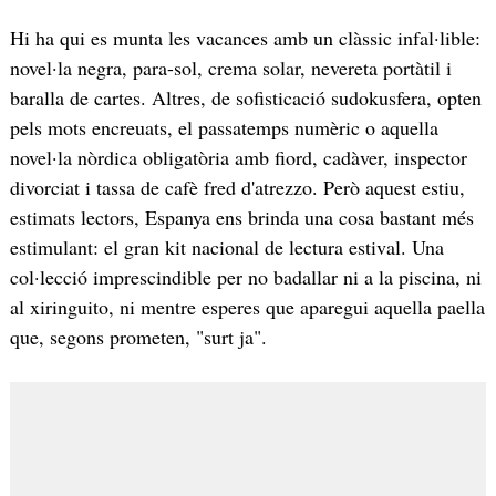
Hi ha qui es munta les vacances amb un clàssic infal·lible:
novel·la negra, para-sol, crema solar, nevereta portàtil i
baralla de cartes. Altres, de sofisticació sudokusfera, opten
pels mots encreuats, el passatemps numèric o aquella
novel·la nòrdica obligatòria amb fiord, cadàver, inspector
divorciat i tassa de cafè fred d'atrezzo. Però aquest estiu,
estimats lectors, Espanya ens brinda una cosa bastant més
estimulant: el gran kit nacional de lectura estival. Una
col·lecció imprescindible per no badallar ni a la piscina, ni
al xiringuito, ni mentre esperes que aparegui aquella paella
que, segons prometen, "surt ja".