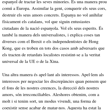
espanyol de tractar les seves minories. És una manera prou
comú a Europa. Assimilar la gent, conquerir els seus cors,
destruir els seus amors concrets. Espanya no vol anihilar
físicament els catalans, vol que siguin entusiastes
ciutadans de la nació espanyola. Vol els seus esperits. És
també la manera dels universalistes, i explica coses tan
diverses com el Brexit o els independentistes de Hong
Kong, que es troben en tots dos casos amb adversaris que
els tracten de retardats localistes resistint-se a la veritat
universal de la UE o de la Xina.
Una altra manera és apel·lant als interessos. Apel·lem als
interessos per negociar les discrepàncies quan pensem que
el fons de les nostres creences, la direcció dels nostres
amors, són irreconciliables. Aleshores obtenim, com a
molt i si tenim sort, un modus vivendi, una forma de
coexistir sense acabar de matar-nos. Aquesta ha estat la