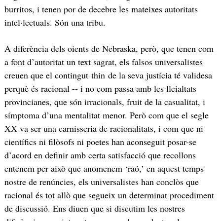
burritos, i tenen por de decebre les mateixes autoritats
intel·lectuals. Són una tribu.
A diferència dels oients de Nebraska, però, que tenen com
a font d’autoritat un text sagrat, els falsos universalistes
creuen que el contingut thin de la seva justícia té validesa
perquè és racional -- i no com passa amb les lleialtats
provincianes, que són irracionals, fruit de la casualitat, i
símptoma d’una mentalitat menor. Però com que el segle
XX va ser una carnisseria de racionalitats, i com que ni
científics ni filòsofs ni poetes han aconseguit posar-se
d’acord en definir amb certa satisfacció que recollons
entenem per això que anomenem ‘raó,’ en aquest temps
nostre de renúncies, els universalistes han conclòs que
racional és tot allò que segueix un determinat procediment
de discussió. Ens diuen que si discutim les nostres