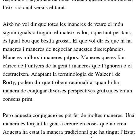
l’eix racional versus el tarat.
Això no vol dir que totes les maneres de veure el món
siguin iguals o tinguin el mateix valor, i que tant per tant,
és igual bou que bèstia grossa. El que vol dir és que hi ha
maneres i maneres de negociar aquestes discrepàncies.
Maneres millors i maneres pitjors. Maneres que es fan
càrrec de l’univers de la gent i maneres que l’ignoren o el
destrueixen. Adaptant la terminologia de Walzer i de
Rorty, podem dir que trobem racionalitat quan hi ha
manera de conjugar diverses perspectives gruixudes en un
consens prim.
Però aquesta conjugació es pot fer de moltes maneres. Una
manera és forçant la gent a creure en coses que no creu.
Aquesta ha estat la manera tradicional que ha tingut l’Estat