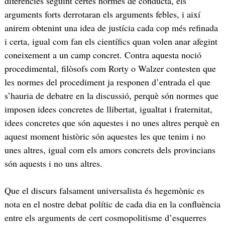
diferències seguint certes normes de conducta, els
arguments forts derrotaran els arguments febles, i així
anirem obtenint una idea de justícia cada cop més refinada
i certa, igual com fan els científics quan volen anar afegint
coneixement a un camp concret. Contra aquesta noció
procedimental, filòsofs com Rorty o Walzer contesten que
les normes del procediment ja responen d’entrada el que
s’hauria de debatre en la discussió, perquè són normes que
imposen idees concretes de llibertat, igualtat i fraternitat,
idees concretes que són aquestes i no unes altres perquè en
aquest moment històric són aquestes les que tenim i no
unes altres, igual com els amors concrets dels provincians
són aquests i no uns altres.
Que el discurs falsament universalista és hegemònic es
nota en el nostre debat polític de cada dia en la confluència
entre els arguments de cert cosmopolitisme d’esquerres