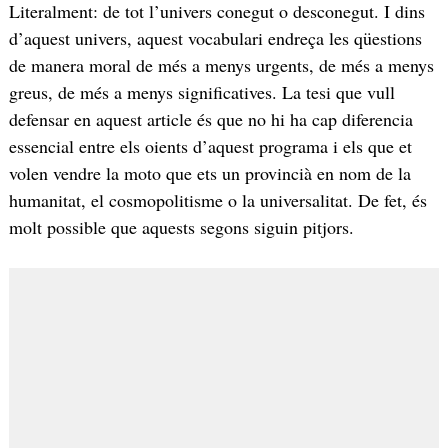
Literalment: de tot l’univers conegut o desconegut. I dins
d’aquest univers, aquest vocabulari endreça les qüestions
de manera moral de més a menys urgents, de més a menys
greus, de més a menys significatives. La tesi que vull
defensar en aquest article és que no hi ha cap diferencia
essencial entre els oients d’aquest programa i els que et
volen vendre la moto que ets un provincià en nom de la
humanitat, el cosmopolitisme o la universalitat. De fet, és
molt possible que aquests segons siguin pitjors.