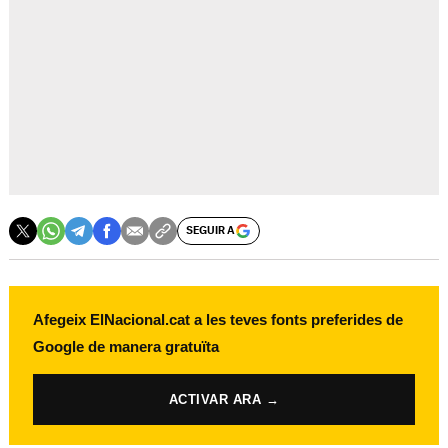
SEGUIR A
Afegeix ElNacional.cat a les teves fonts preferides de
Google de manera gratuïta
ACTIVAR ARA →