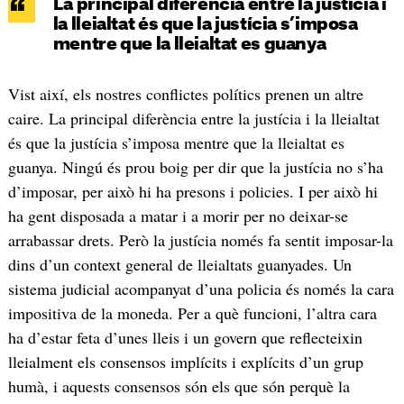
La principal diferència entre la justícia i
la lleialtat és que la justícia s’imposa
mentre que la lleialtat es guanya
Vist així, els nostres conflictes polítics prenen un altre
caire. La principal diferència entre la justícia i la lleialtat
és que la justícia s’imposa mentre que la lleialtat es
guanya. Ningú és prou boig per dir que la justícia no s’ha
d’imposar, per això hi ha presons i policies. I per això hi
ha gent disposada a matar i a morir per no deixar-se
arrabassar drets. Però la justícia només fa sentit imposar-la
dins d’un context general de lleialtats guanyades. Un
sistema judicial acompanyat d’una policia és només la cara
impositiva de la moneda. Per a què funcioni, l’altra cara
ha d’estar feta d’unes lleis i un govern que reflecteixin
lleialment els consensos implícits i explícits d’un grup
humà, i aquests consensos són els que són perquè la