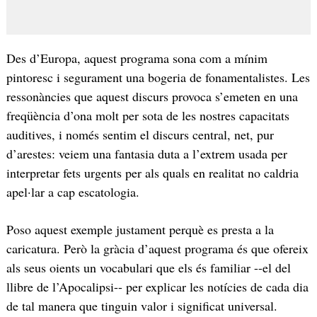
Des d’Europa, aquest programa sona com a mínim
pintoresc i segurament una bogeria de fonamentalistes. Les
ressonàncies que aquest discurs provoca s’emeten en una
freqüència d’ona molt per sota de les nostres capacitats
auditives, i només sentim el discurs central, net, pur
d’arestes: veiem una fantasia duta a l’extrem usada per
interpretar fets urgents per als quals en realitat no caldria
apel·lar a cap escatologia.
Poso aquest exemple justament perquè es presta a la
caricatura. Però la gràcia d’aquest programa és que ofereix
als seus oients un vocabulari que els és familiar --el del
llibre de l’Apocalipsi-- per explicar les notícies de cada dia
de tal manera que tinguin valor i significat universal.