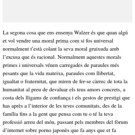
La segona cosa que ens ensenya Walzer és que quan algú
et vol vendre una moral prima com si fos universal
normalment t’està colant la seva moral gruixuda amb
l’excusa que és racional. Normalment aquestes morals
primes i universals vénen carregades de paraules més
pesants que la vida mateixa, paraules com llibertat,
igualtat o fraternitat, que miren de fer-se càrrec de tota la
humanitat al preu de devaluar els teus amors concrets, a
costa dels lligams de confiança i els gestos de prestigi que
has après a l’interior de les teves comunitats, des de la
família fins a la gent que pensa com tu o té la teva
professió arreu del món, passant pels membres del fòrum
d’internet sobre porno japonès que fa anys que et fa