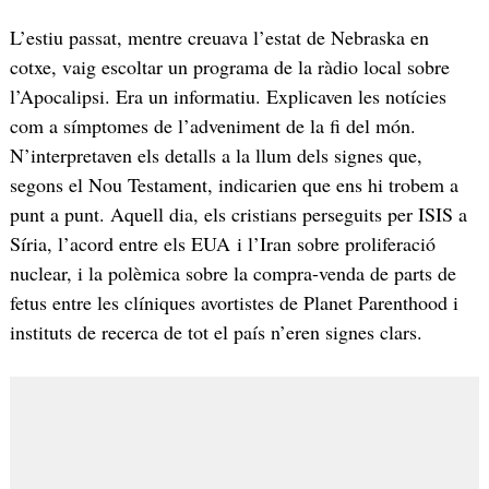
L’estiu passat, mentre creuava l’estat de Nebraska en
cotxe, vaig escoltar un programa de la ràdio local sobre
l’Apocalipsi. Era un informatiu. Explicaven les notícies
com a símptomes de l’adveniment de la fi del món.
N’interpretaven els detalls a la llum dels signes que,
segons el Nou Testament, indicarien que ens hi trobem a
punt a punt. Aquell dia, els cristians perseguits per ISIS a
Síria, l’acord entre els EUA i l’Iran sobre proliferació
nuclear, i la polèmica sobre la compra-venda de parts de
fetus entre les clíniques avortistes de Planet Parenthood i
instituts de recerca de tot el país n’eren signes clars.