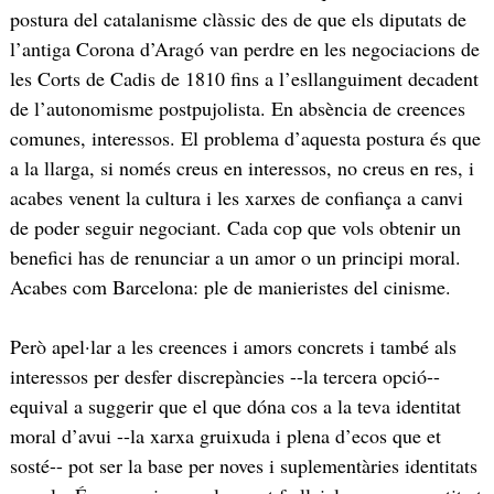
postura del catalanisme clàssic des de que els diputats de
l’antiga Corona d’Aragó van perdre en les negociacions de
les Corts de Cadis de 1810 fins a l’esllanguiment decadent
de l’autonomisme postpujolista. En absència de creences
comunes, interessos. El problema d’aquesta postura és que
a la llarga, si només creus en interessos, no creus en res, i
acabes venent la cultura i les xarxes de confiança a canvi
de poder seguir negociant. Cada cop que vols obtenir un
benefici has de renunciar a un amor o un principi moral.
Acabes com Barcelona: ple de manieristes del cinisme.
Però apel·lar a les creences i amors concrets i també als
interessos per desfer discrepàncies --la tercera opció--
equival a suggerir que el que dóna cos a la teva identitat
moral d’avui --la xarxa gruixuda i plena d’ecos que et
sosté-- pot ser la base per noves i suplementàries identitats