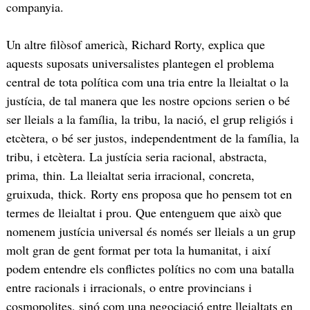
companyia.
Un altre filòsof americà, Richard Rorty, explica que
aquests suposats universalistes plantegen el problema
central de tota política com una tria entre la lleialtat o la
justícia, de tal manera que les nostre opcions serien o bé
ser lleials a la família, la tribu, la nació, el grup religiós i
etcètera, o bé ser justos, independentment de la família, la
tribu, i etcètera. La justícia seria racional, abstracta,
prima, thin. La lleialtat seria irracional, concreta,
gruixuda, thick. Rorty ens proposa que ho pensem tot en
termes de lleialtat i prou. Que entenguem que això que
nomenem justícia universal és només ser lleials a un grup
molt gran de gent format per tota la humanitat, i així
podem entendre els conflictes polítics no com una batalla
entre racionals i irracionals, o entre provincians i
cosmopolites, sinó com una negociació entre lleialtats en