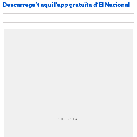
Descarrega’t aquí l’app gratuïta d’El Nacional