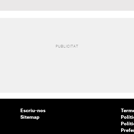
Escriu-nos
Terme
Sitemap
Políti
Polít
Prefe