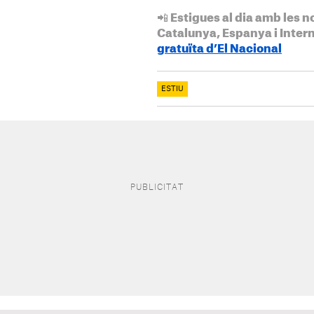
📲 Estigues al dia amb les n
Catalunya, Espanya i Inter
gratuïta d’El Nacional
ESTIU