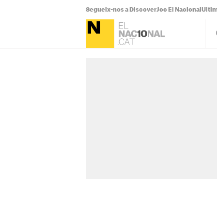
Segueix-nos a Discover
Joc El Nacional
Ultim