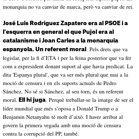
monarquia no va canviar de marca, però va canviar de rei.
José Luis Rodríguez Zapatero era al PSOE i a
l’esquerra en general el que Pujol era al
catalanisme i Joan Carles a la monarquia
. Pels drets que va
espanyola. Un referent moral
legislar, per la fi d’ETA i per la feina posterior que va fer
com a expresident donant suport al que havia predicat. La
dita 'Espanya plural', que va ser més plural que mai a la
moció de censura i en els suports actuals de Pedro
Sánchez. No sé si Sánchez, al seu torn, és un referent
moral.
. Perquè treballar-se la imatge de ser el
Ell hi juga
líder mundial que més s’oposa a Donald Trump o a
Benjamin Netanyahu té molt d’això. I haver arribat al
govern la primera vegada amb una moció de censura
contra la corrupció del PP, també.