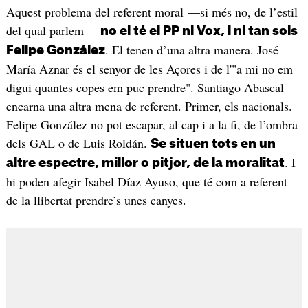
Aquest problema del referent moral —si més no, de l’estil
del qual parlem—
no el té el PP ni Vox, i ni tan sols
. El tenen d’una altra manera. José
Felipe González
María Aznar és el senyor de les Açores i de l'"a mi no em
digui quantes copes em puc prendre". Santiago Abascal
encarna una altra mena de referent. Primer, els nacionals.
Felipe González no pot escapar, al cap i a la fi, de l’ombra
dels GAL o de Luis Roldán.
Se situen tots en un
. I
altre espectre, millor o pitjor, de la moralitat
hi poden afegir Isabel Díaz Ayuso, que té com a referent
de la llibertat prendre’s unes canyes.