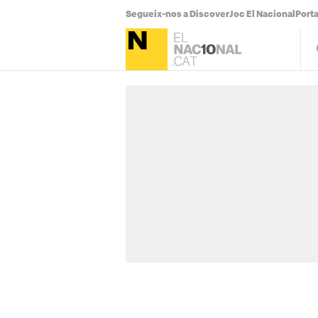
Segueix-nos a Discover
Joc El Nacional
Port