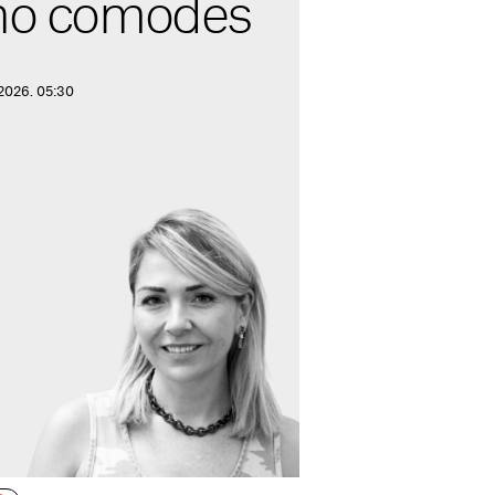
 no còmodes
 2026. 05:30