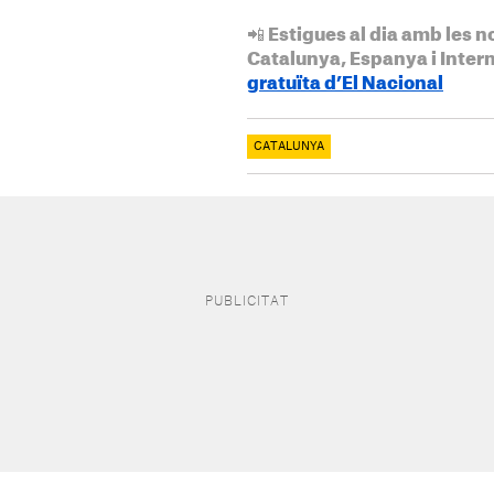
📲 Estigues al dia amb les n
Catalunya, Espanya i Inter
gratuïta d’El Nacional
CATALUNYA