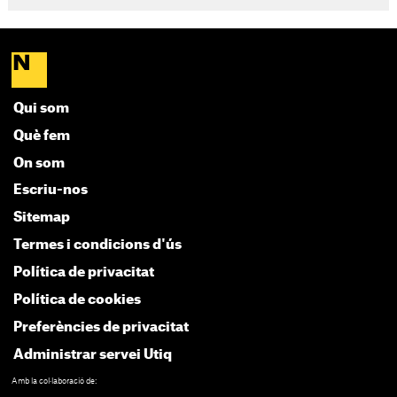
Qui som
Què fem
On som
Escriu-nos
Sitemap
Termes i condicions d'ús
Política de privacitat
Política de cookies
Preferències de privacitat
Administrar servei Utiq
Amb la col·laboració de: