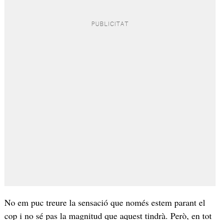
No em puc treure la sensació que només estem parant el
cop i no sé pas la magnitud que aquest tindrà. Però, en tot