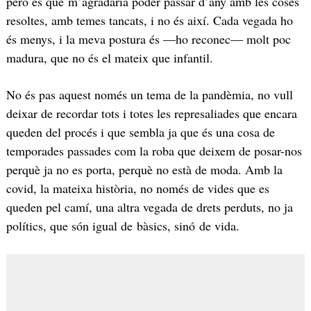
però és que m’agradaria poder passar d’any amb les coses
resoltes, amb temes tancats, i no és així. Cada vegada ho
és menys, i la meva postura és —ho reconec— molt poc
madura, que no és el mateix que infantil.
No és pas aquest només un tema de la pandèmia, no vull
deixar de recordar tots i totes les represaliades que encara
queden del procés i que sembla ja que és una cosa de
temporades passades com la roba que deixem de posar-nos
perquè ja no es porta, perquè no està de moda. Amb la
covid, la mateixa història, no només de vides que es
queden pel camí, una altra vegada de drets perduts, no ja
polítics, que són igual de bàsics, sinó de vida.