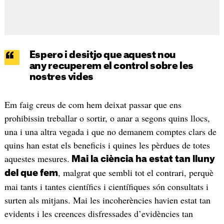
Espero i desitjo que aquest nou
any recuperem el control sobre les
nostres vides
Em faig creus de com hem deixat passar que ens
prohibissin treballar o sortir, o anar a segons quins llocs,
una i una altra vegada i que no demanem comptes clars de
quins han estat els beneficis i quines les pèrdues de totes
aquestes mesures.
Mai la ciència ha estat tan lluny
, malgrat que sembli tot el contrari, perquè
del que fem
mai tants i tantes científics i científiques són consultats i
surten als mitjans. Mai les incoherències havien estat tan
evidents i les creences disfressades d’evidències tan