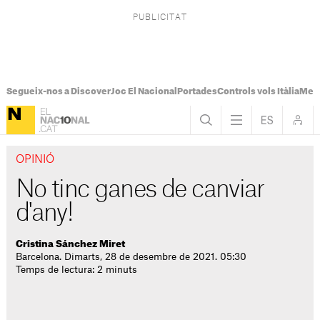
Segueix-nos a Discover
Joc El Nacional
Portades
Controls vols Itàlia
Mes
OPINIÓ
No tinc ganes de canviar
d'any!
Cristina Sánchez Miret
Barcelona. Dimarts, 28 de desembre de 2021. 05:30
Temps de lectura: 2 minuts