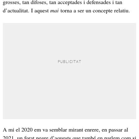
grosses, tan difoses, tan acceptades i defensades i tan
d’actualitat. I aquest
mai
torna a ser un concepte relatiu.
A mi el 2020 em va semblar mirant enrere, en passar al
2021, un forat negre d’aquests que també en parlem com si