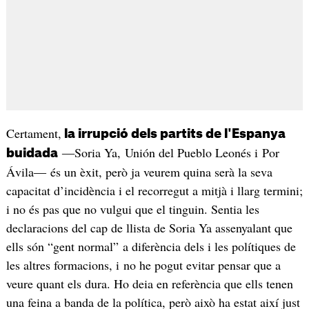
Certament,
la irrupció dels partits de l'Espanya
―Soria Ya, Unión del Pueblo Leonés i Por
buidada
Ávila― és un èxit, però ja veurem quina serà la seva
capacitat d’incidència i el recorregut a mitjà i llarg termini;
i no és pas que no vulgui que el tinguin. Sentia les
declaracions del cap de llista de Soria Ya assenyalant que
ells són “gent normal” a diferència dels i les polítiques de
les altres formacions, i no he pogut evitar pensar que a
veure quant els dura. Ho deia en referència que ells tenen
una feina a banda de la política, però això ha estat així just