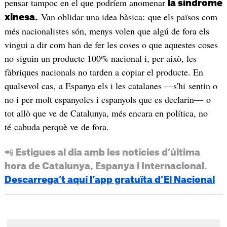
pensar tampoc en el que podríem anomenar
la síndrome
Van oblidar una idea bàsica: que els països com
xinesa.
més nacionalistes són, menys volen que algú de fora els
vingui a dir com han de fer les coses o que aquestes coses
no siguin un producte 100% nacional i, per això, les
fàbriques nacionals no tarden a copiar el producte. En
qualsevol cas, a Espanya els i les catalanes ―s'hi sentin o
no i per molt espanyoles i espanyols que es declarin― o
tot allò que ve de Catalunya, més encara en política, no
té cabuda perquè ve de fora.
📲 Estigues al dia amb les notícies d’última
hora de Catalunya, Espanya i Internacional.
Descarrega’t aquí l’app gratuïta d’El Nacional