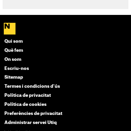
Qui som
Què fem
On som
Escriu-nos
Sitemap
Termes i condicions d'ús
Política de privacitat
Política de cookies
Preferències de privacitat
Administrar servei Utiq