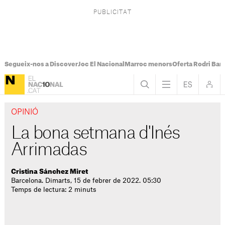
Segueix-nos a Discover
Joc El Nacional
Marroc menors
Oferta Rodri Bar
OPINIÓ
La bona setmana d'Inés
Arrimadas
Cristina Sánchez Miret
Barcelona. Dimarts, 15 de febrer de 2022. 05:30
Temps de lectura: 2 minuts