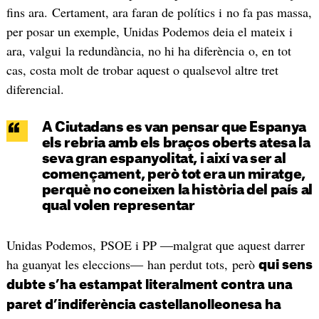
fins ara. Certament, ara faran de polítics i no fa pas massa,
per posar un exemple, Unidas Podemos deia el mateix i
ara, valgui la redundància, no hi ha diferència o, en tot
cas, costa molt de trobar aquest o qualsevol altre tret
diferencial.
A Ciutadans es van pensar que Espanya
els rebria amb els braços oberts atesa la
seva gran espanyolitat, i així va ser al
començament, però tot era un miratge,
perquè no coneixen la història del país al
qual volen representar
Unidas Podemos, PSOE i PP ―malgrat que aquest darrer
ha guanyat les eleccions― han perdut tots, però
qui sens
dubte s’ha estampat literalment contra una
paret d’indiferència castellanolleonesa ha