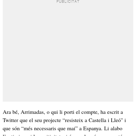
Ara bé, Arrimadas, o qui li porti el compte, ha escrit a
Twitter que el seu projecte “resisteix a Castella i Lleó" i
que són “més necessaris que mai” a Espanya. Li alabo