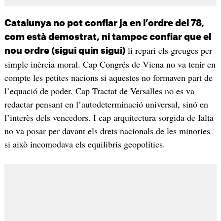
Catalunya no pot confiar ja en l’ordre del 78,
com està demostrat, ni tampoc confiar que el
li repari els greuges per
nou ordre (sigui quin sigui)
simple inèrcia moral. Cap Congrés de Viena no va tenir en
compte les petites nacions si aquestes no formaven part de
l’equació de poder. Cap Tractat de Versalles no es va
redactar pensant en l’autodeterminació universal, sinó en
l’interès dels vencedors. I cap arquitectura sorgida de Ialta
no va posar per davant els drets nacionals de les minories
si això incomodava els equilibris geopolítics.