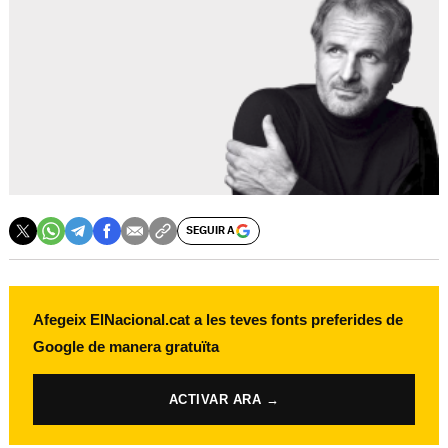
SEGUIR A
Afegeix ElNacional.cat a les teves fonts preferides de
Google de manera gratuïta
ACTIVAR ARA →