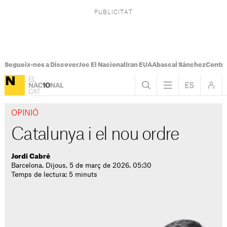
Segueix-nos a Discover
Joc El Nacional
Iran EUA
Abascal Sánchez
Control
OPINIÓ
Catalunya i el nou ordre
Jordi Cabré
Barcelona. Dijous, 5 de març de 2026. 05:30
Temps de lectura: 5 minuts