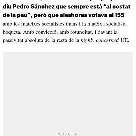
diu Pedro Sánchez que sempre està “al costat
de la pau”, però que aleshores votava el 155
amb les mateixes socialistes mans i la mateixa socialista
boqueta. Amb convicció, amb rotunditat, i davant la
passivitat absoluta de la resta de la
highly concerned
UE.