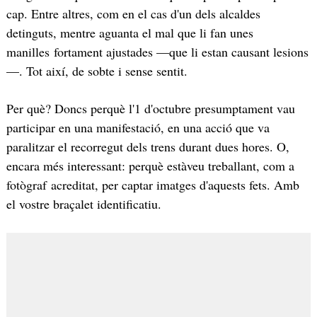
cap. Entre altres, com en el cas d'un dels alcaldes
detinguts, mentre aguanta el mal que li fan unes
manilles fortament ajustades —que li estan causant lesions
—. Tot així, de sobte i sense sentit.
Per què? Doncs perquè l'1 d'octubre presumptament vau
participar en una manifestació, en una acció que va
paralitzar el recorregut dels trens durant dues hores. O,
encara més interessant: perquè estàveu treballant, com a
fotògraf acreditat, per captar imatges d'aquests fets. Amb
el vostre braçalet identificatiu.