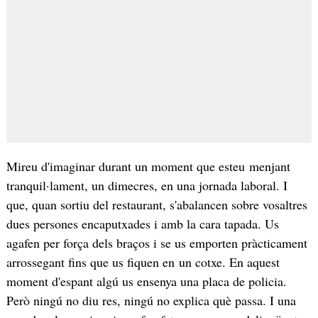
Mireu d'imaginar durant un moment que esteu menjant
tranquil·lament, un dimecres, en una jornada laboral. I
que, quan sortiu del restaurant, s'abalancen sobre vosaltres
dues persones encaputxades i amb la cara tapada. Us
agafen per força dels braços i se us emporten pràcticament
arrossegant fins que us fiquen en un cotxe. En aquest
moment d'espant algú us ensenya una placa de policia.
Però ningú no diu res, ningú no explica què passa. I una