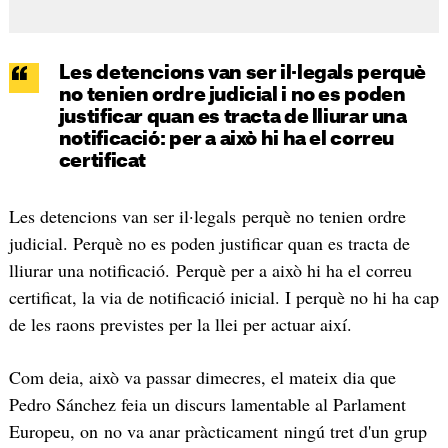
Les detencions van ser il·legals perquè
no tenien ordre judicial i no es poden
justificar quan es tracta de lliurar una
notificació: per a això hi ha el correu
certificat
Les detencions van ser il·legals perquè no tenien ordre
judicial. Perquè no es poden justificar quan es tracta de
lliurar una notificació. Perquè per a això hi ha el correu
certificat, la via de notificació inicial. I perquè no hi ha cap
de les raons previstes per la llei per actuar així.
Com deia, això va passar dimecres, el mateix dia que
Pedro Sánchez feia un discurs lamentable al Parlament
Europeu, on no va anar pràcticament ningú tret d'un grup