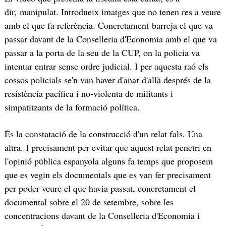
dir, manipulat. Introdueix imatges que no tenen res a veure
amb el que fa referència. Concretament barreja el que va
passar davant de la Conselleria d'Economia amb el que va
passar a la porta de la seu de la CUP, on la policia va
intentar entrar sense ordre judicial. I per aquesta raó els
cossos policials se'n van haver d'anar d'allà després de la
resistència pacífica i no-violenta de militants i
simpatitzants de la formació política.
És la constatació de la construcció d'un relat fals. Una
altra. I precisament per evitar que aquest relat penetri en
l'opinió pública espanyola alguns fa temps que proposem
que es vegin els documentals que es van fer precisament
per poder veure el que havia passat, concretament el
documental sobre el 20 de setembre, sobre les
concentracions davant de la Conselleria d'Economia i