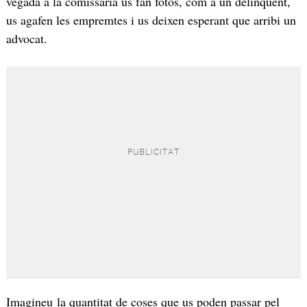
vegada a la comissaria us fan fotos, com a un delinqüent,
us agafen les empremtes i us deixen esperant que arribi un
advocat.
Imagineu la quantitat de coses que us poden passar pel