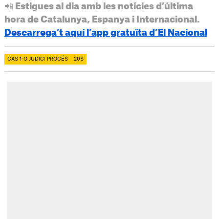
📲 Estigues al dia amb les notícies d’última
hora de Catalunya, Espanya i Internacional.
Descarrega’t aquí l’app gratuïta d’El Nacional
CAS 1-O JUDICI PROCÉS
20S