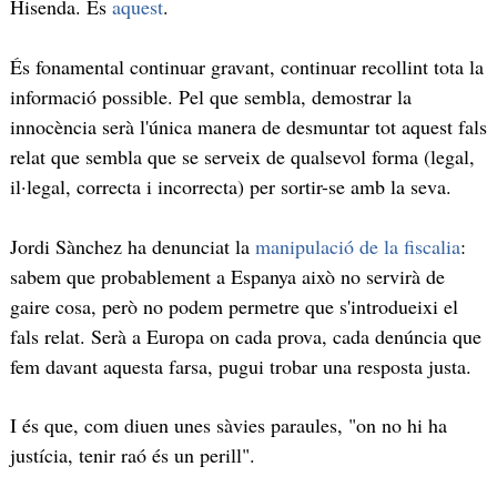
Hisenda. És
aquest
.
És fonamental continuar gravant, continuar recollint tota la
informació possible. Pel que sembla, demostrar la
innocència serà l'única manera de desmuntar tot aquest fals
relat que sembla que se serveix de qualsevol forma (legal,
il·legal, correcta i incorrecta) per sortir-se amb la seva.
Jordi Sànchez ha denunciat la
manipulació de la fiscalia
:
sabem que probablement a Espanya això no servirà de
gaire cosa, però no podem permetre que s'introdueixi el
fals relat. Serà a Europa on cada prova, cada denúncia que
fem davant aquesta farsa, pugui trobar una resposta justa.
I és que, com diuen unes sàvies paraules, "on no hi ha
justícia, tenir raó és un perill".