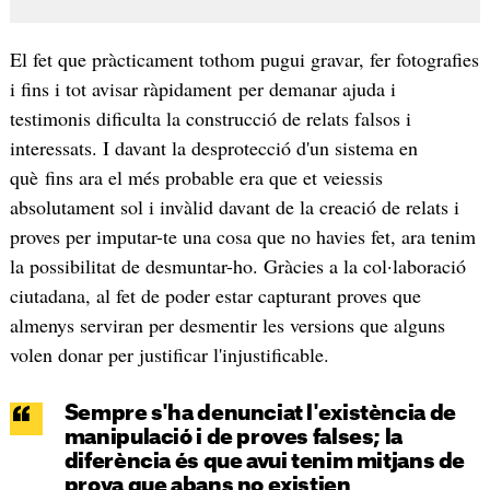
El fet que pràcticament tothom pugui gravar, fer fotografies
i fins i tot avisar ràpidament per demanar ajuda i
testimonis dificulta la construcció de relats falsos i
interessats. I davant la desprotecció d'un sistema en
què fins ara el més probable era que et veiessis
absolutament sol i invàlid davant de la creació de relats i
proves per imputar-te una cosa que no havies fet, ara tenim
la possibilitat de desmuntar-ho. Gràcies a la col·laboració
ciutadana, al fet de poder estar capturant proves que
almenys serviran per desmentir les versions que alguns
volen donar per justificar l'injustificable.
Sempre s'ha denunciat l'existència de
manipulació i de proves falses; la
diferència és que avui tenim mitjans de
prova que abans no existien