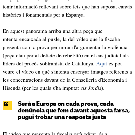
tenir informació rellevant sobre fets que han suposat canvis
històrics i fonamentals per a Espanya.
En aquest panorama arriba una altra peça que
intenta encaixada al puzle, la del vídeo que la fiscalia
presenta com a prova per mirar d'argumentar la violència
(peça clau per al delicte de rebel·lió) en el cas judicial als
líders del procés sobiranista de Catalunya.
Aquí
es pot
veure el vídeo en què s'intenta ensenyar imatges referents a
les concentracions davant de la Conselleria d'Economia i
Hisenda (per les quals s'ha imputat
els Jordis
).
Serà a Europa on cada prova, cada
denúncia que fem davant aquesta farsa,
pugui trobar una resposta justa
El vídeo que presenta la fiscalia està editat, és a