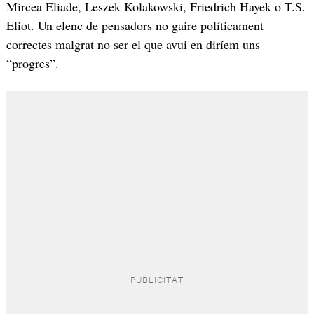
Mircea Eliade, Leszek Kolakowski, Friedrich Hayek o T.S.
Eliot. Un elenc de pensadors no gaire políticament
correctes malgrat no ser el que avui en diríem uns
“progres”.