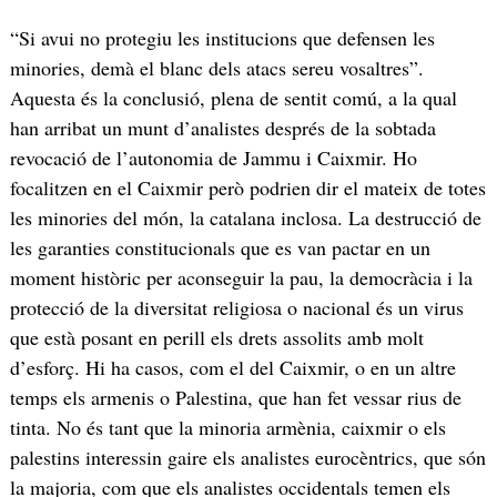
“Si avui no protegiu les institucions que defensen les
minories, demà el blanc dels atacs sereu vosaltres”.
Aquesta és la conclusió, plena de sentit comú, a la qual
han arribat un munt d’analistes després de la sobtada
revocació de l’autonomia de Jammu i Caixmir. Ho
focalitzen en el Caixmir però podrien dir el mateix de totes
les minories del món, la catalana inclosa. La destrucció de
les garanties constitucionals que es van pactar en un
moment històric per aconseguir la pau, la democràcia i la
protecció de la diversitat religiosa o nacional és un virus
que està posant en perill els drets assolits amb molt
d’esforç. Hi ha casos, com el del Caixmir, o en un altre
temps els armenis o Palestina, que han fet vessar rius de
tinta. No és tant que la minoria armènia, caixmir o els
palestins interessin gaire els analistes eurocèntrics, que són
la majoria, com que els analistes occidentals temen els