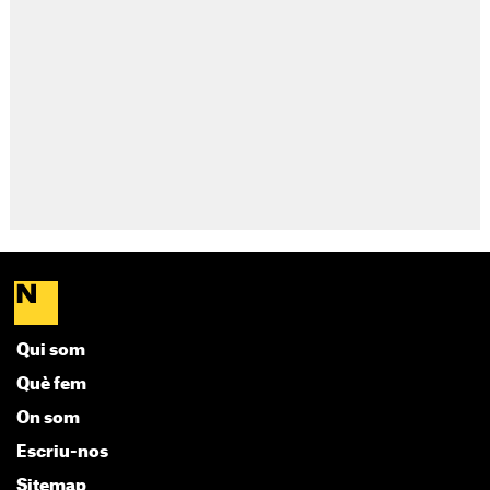
Qui som
Què fem
On som
Escriu-nos
Sitemap