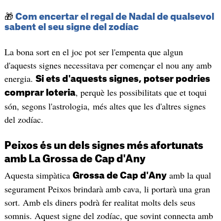
🎁
Com encertar el regal de Nadal de qualsevol
sabent el seu signe del zodíac
La bona sort en el joc pot ser l'empenta que algun
d'aquests signes necessitava per començar el nou any amb
energia.
Si ets d'aquests signes, potser podries
, perquè les possibilitats que et toqui
comprar loteria
són, segons l'astrologia, més altes que les d'altres signes
del zodíac.
Peixos és un dels signes més afortunats
amb La Grossa de Cap d'Any
Aquesta simpàtica
amb la qual
Grossa de Cap d'Any
segurament Peixos brindarà amb cava, li portarà una gran
sort. Amb els diners podrà fer realitat molts dels seus
somnis. Aquest signe del zodíac, que sovint connecta amb