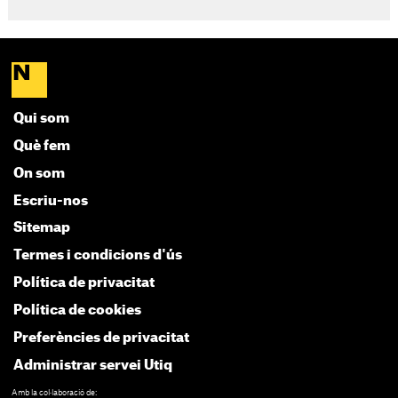
Qui som
Què fem
On som
Escriu-nos
Sitemap
Termes i condicions d'ús
Política de privacitat
Política de cookies
Preferències de privacitat
Administrar servei Utiq
Amb la col·laboració de: