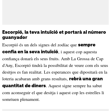
Escorpió, la teva intuïció et portarà al número
guanyador
Escorpió és un dels signes del zodíac que
sempre
, i aquest cop aquesta
confia en la seva intuïció
confiança donarà els seus fruits. Amb La Grossa de Cap
d'Any, Escorpió tindrà la possibilitat de veure com els seus
desitjos es fan realitat. Les esperances que dipositarà en la
loteria acabaran amb grans resultats,
rebrà una gran
. Aquest signe sempre ha sabut
quantitat de diners
com aconseguir el que desitja i aquest cop les estrelles li
somriuen plenament.