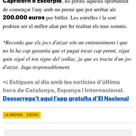
, no perdis aquesta oportunitat
Capricorn o Escorpió
de començar l'any amb un premi que pot arribar als
per bitllet. Les estrelles i la sort
200.000 euros
podrien ser el millor aliat per fer realitat els teus somnis.
*Recorda que els jocs d'atzar són un entreteniment i que
no hi ha cap garantia que et pugui tocar cap premi, sigui
quin sigui el teu signe del zodíac, ja que es tracta d'un joc
d'atzar. Juga responsablement.
📲 Estigues al dia amb les notícies d’última
hora de Catalunya, Espanya i Internacional.
Descarrega’t aquí l’app gratuïta d’El Nacional
LA GROSSA
ZODÍAC