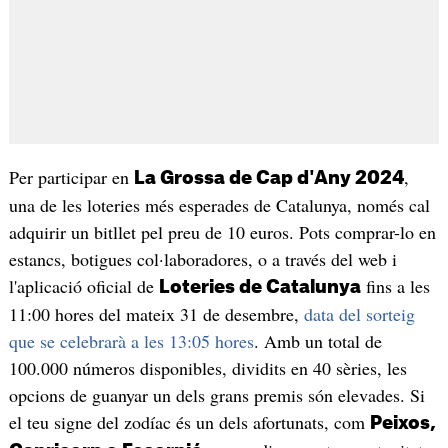
Per participar en
,
La Grossa de Cap d'Any 2024
una de les loteries més esperades de Catalunya, només cal
adquirir un bitllet pel preu de 10 euros. Pots comprar-lo en
estancs, botigues col·laboradores, o a través del web i
l'aplicació oficial de
fins a les
Loteries de Catalunya
11:00 hores del mateix 31 de desembre,
data del sorteig
que se celebrarà a les 13:05 hores
. Amb un total de
100.000 números disponibles, dividits en 40 sèries, les
opcions de guanyar un dels grans premis són elevades. Si
el teu signe del zodíac és un dels afortunats, com
Peixos,