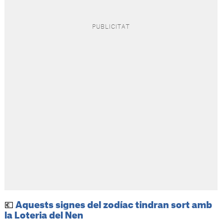
💶
Aquests signes del zodíac tindran sort amb
la Loteria del Nen