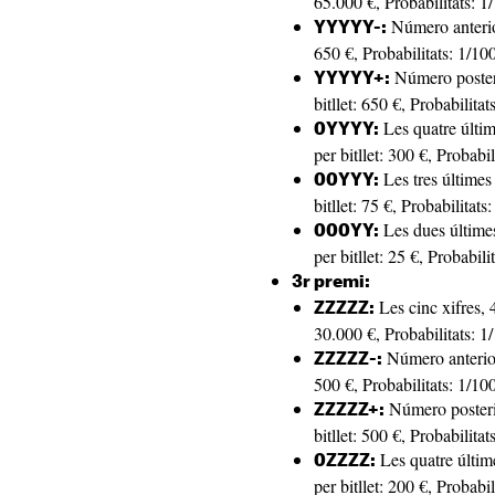
65.000 €, Probabilitats: 1
Número anterior
YYYYY-:
650 €, Probabilitats: 1/10
Número posteri
YYYYY+:
bitllet: 650 €, Probabilita
Les quatre últim
0YYYY:
per bitllet: 300 €, Probabi
Les tres últimes 
00YYY:
bitllet: 75 €, Probabilitats
Les dues últimes
000YY:
per bitllet: 25 €, Probabili
3r premi:
Les cinc xifres, 4
ZZZZZ:
30.000 €, Probabilitats: 1
Número anterior,
ZZZZZ-:
500 €, Probabilitats: 1/10
Número posterio
ZZZZZ+:
bitllet: 500 €, Probabilita
Les quatre últime
0ZZZZ:
per bitllet: 200 €, Probabi