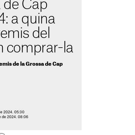
 de Cap
: a quina
remis del
on comprar-la
premis de la Grossa de Cap
de 2024. 05:30
re de 2024. 08:06