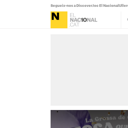
Segueix-nos a Discover
Joc El Nacional
Uller