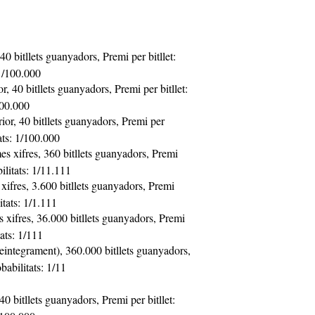
40 bitllets guanyadors, Premi per bitllet:
 1/100.000
, 40 bitllets guanyadors, Premi per bitllet:
100.000
or, 40 bitllets guanyadors, Premi per
tats: 1/100.000
es xifres, 360 bitllets guanyadors, Premi
bilitats: 1/11.111
 xifres, 3.600 bitllets guanyadors, Premi
itats: 1/1.111
 xifres, 36.000 bitllets guanyadors, Premi
tats: 1/111
reintegrament), 360.000 bitllets guanyadors,
obabilitats: 1/11
40 bitllets guanyadors, Premi per bitllet: