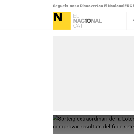
Segueix-nos a Discover
Joc El Nacional
ERC à