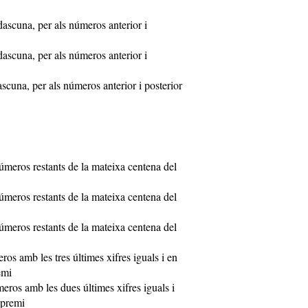
ascuna, per als números anterior i
ascuna, per als números anterior i
cuna, per als números anterior i posterior
úmeros restants de la mateixa centena del
úmeros restants de la mateixa centena del
úmeros restants de la mateixa centena del
os amb les tres últimes xifres iguals i en
emi
eros amb les dues últimes xifres iguals i
 premi