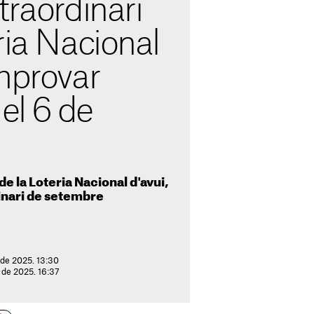
traordinari
ria Nacional
mprovar
del 6 de
e la Loteria Nacional d'avui,
dinari de setembre
 de 2025. 13:30
 de 2025. 16:37