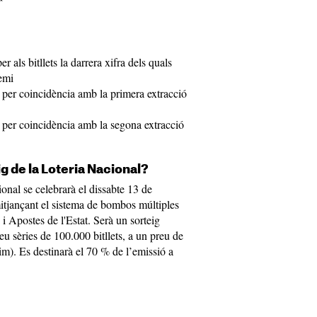
 als bitllets la darrera xifra dels quals
emi
 per coincidència amb la primera extracció
 per coincidència amb la segona extracció
g de la Loteria Nacional?
onal se celebrarà el dissabte 13 de
itjançant el sistema de bombos múltiples
 i Apostes de l'Estat. Serà un sorteig
 sèries de 100.000 bitllets, a un preu de
cim). Es destinarà el 70 % de l’emissió a