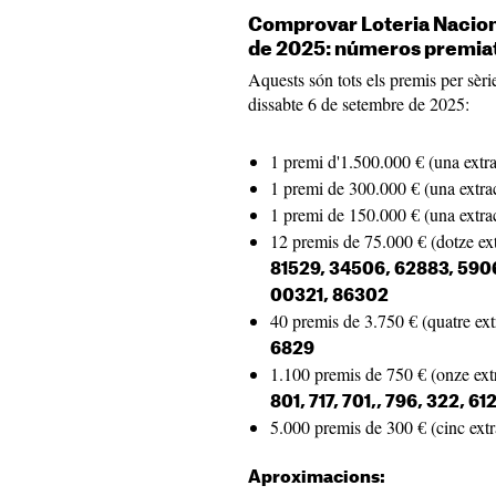
Comprovar Loteria Nacion
de 2025: números premia
Aquests són tots els premis per sèri
dissabte 6 de setembre de 2025:
1 premi d'1.500.000 € (una extra
1 premi de 300.000 € (una extrac
1 premi de 150.000 € (una extrac
12 premis de 75.000 € (dotze ext
81529, 34506, 62883, 5906
00321, 86302
40 premis de 3.750 € (quatre ext
6829
1.100 premis de 750 € (onze ext
801, 717, 701,, 796, 322, 61
5.000 premis de 300 € (cinc extr
Aproximacions: