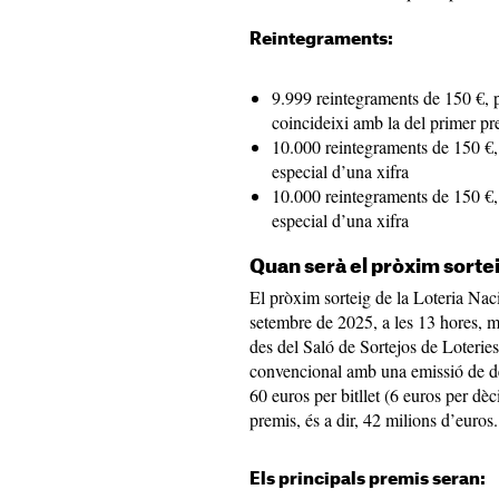
Reintegraments:
9.999 reintegraments de 150 €, per
coincideixi amb la del primer pr
10.000 reintegraments de 150 €,
especial d’una xifra
10.000 reintegraments de 150 €,
especial d’una xifra
Quan serà el pròxim sortei
El pròxim sorteig de la Loteria Naci
setembre de 2025, a les 13 hores, m
des del Saló de Sortejos de Loteries
convencional amb una emissió de deu
60 euros per bitllet (6 euros per dè
premis, és a dir, 42 milions d’euros.
Els principals premis seran: