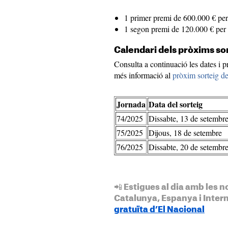
1 primer premi de 600.000 € per
1 segon premi de 120.000 € per 
Calendari dels pròxims sor
Consulta a continuació les dates i p
més informació al
pròxim sorteig de
Jornada
Data del sorteig
74/2025
Dissabte, 13 de setembr
75/2025
Dijous, 18 de setembre
76/2025
Dissabte, 20 de setembr
📲 Estigues al dia amb les n
Catalunya, Espanya i Inter
gratuïta d’El Nacional