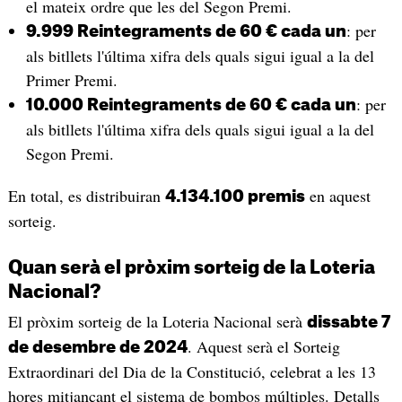
el mateix ordre que les del Segon Premi.
: per
9.999 Reintegraments de 60 € cada un
als bitllets l'última xifra dels quals sigui igual a la del
Primer Premi.
: per
10.000 Reintegraments de 60 € cada un
als bitllets l'última xifra dels quals sigui igual a la del
Segon Premi.
En total, es distribuiran
en aquest
4.134.100 premis
sorteig.
Quan serà el pròxim sorteig de la Loteria
Nacional?
El pròxim sorteig de la Loteria Nacional serà
dissabte 7
. Aquest serà el Sorteig
de desembre de 2024
Extraordinari del Dia de la Constitució, celebrat a les 13
hores mitjançant el sistema de bombos múltiples. Detalls