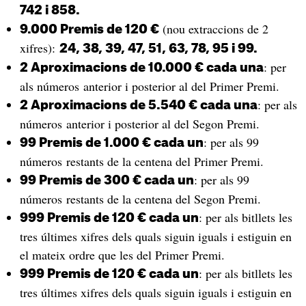
742 i 858.
(nou extraccions de 2
9.000 Premis de 120 €
xifres):
24, 38, 39, 47, 51, 63, 78, 95 i 99.
: per
2 Aproximacions de 10.000 € cada una
als números anterior i posterior al del Primer Premi.
: per als
2 Aproximacions de 5.540 € cada una
números anterior i posterior al del Segon Premi.
: per als 99
99 Premis de 1.000 € cada un
números restants de la centena del Primer Premi.
: per als 99
99 Premis de 300 € cada un
números restants de la centena del Segon Premi.
: per als bitllets les
999 Premis de 120 € cada un
tres últimes xifres dels quals siguin iguals i estiguin en
el mateix ordre que les del Primer Premi.
: per als bitllets les
999 Premis de 120 € cada un
tres últimes xifres dels quals siguin iguals i estiguin en