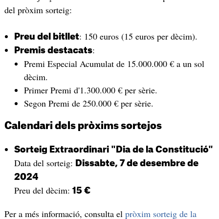
del pròxim sorteig:
: 150 euros (15 euros per dècim).
Preu del bitllet
:
Premis destacats
Premi Especial Acumulat de 15.000.000 € a un sol
dècim.
Primer Premi d'1.300.000 € per sèrie.
Segon Premi de 250.000 € per sèrie.
Calendari dels pròxims sortejos
Sorteig Extraordinari "Dia de la Constitució"
Data del sorteig:
Dissabte, 7 de desembre de
2024
Preu del dècim:
15 €
Per a més informació, consulta el
pròxim sorteig de la