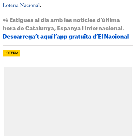
Loteria Nacional
.
📲 Estigues al dia amb les notícies d’última
hora de Catalunya, Espanya i Internacional.
Descarrega’t aquí l’app gratuïta d’El Nacional
LOTERIA