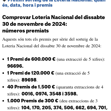
és, data, hora i premis
Comprovar Loteria Nacional del dissabte
30 de novembre de 2024:
números premiats
Aquests són tots els premis per sèrie del sorteig de la
Loteria Nacional del dissabte 30 de novembre de 2024:
(una extracció de 5 xifres):
1 Premi de 600.000 €
96696.
(una extracció de 5
1 Premi de 120.000 €
xifres):
.
89698
(quaranta extraccions de 4
40 Premis de 1.500 €
xifres):
0016, 0974, 3548 i 3598.
(deu extraccions de 3
1.000 Premis de 300 €
xifres):
104, 170, 205, 374, 506, 662, 694, 701,