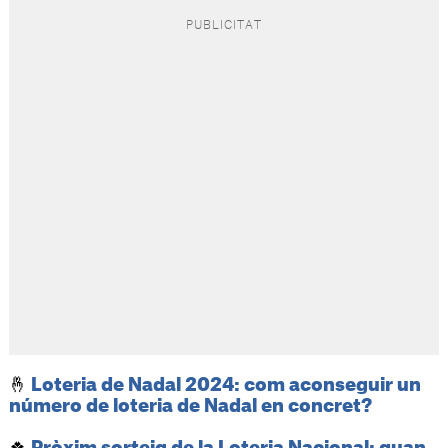
🤞
Loteria de Nadal 2024: com aconseguir un
número de loteria de Nadal en concret?
🍀
Pròxim sorteig de la Loteria Nacional: quan