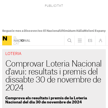
Segueix-nos a Discover
Joc El Nacional
Ultimàtum Itàlia
Meloni Espanya
LOTERIA
Comprovar Loteria Nacional
d'avui: resultats i premis del
dissabte 30 de novembre de
2024
Comprova els resultats i premis de la Loteria
Nacional del dia 30 de novembre de 2024