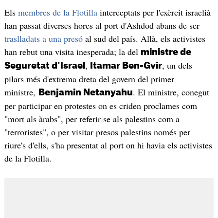
Els
membres de la Flotilla
interceptats per l'exèrcit israelià
han passat diverses hores al port d'Ashdod abans de ser
traslladats a una presó
al sud del país. Allà, els activistes
han rebut una visita inesperada; la del
ministre de
,
, un dels
Seguretat d'Israel
Itamar Ben-Gvir
pilars més d'extrema dreta del govern del primer
ministre,
. El ministre, conegut
Benjamin Netanyahu
per participar en protestes on es criden proclames com
"mort als àrabs", per referir-se als palestins com a
"terroristes", o per visitar presos palestins només per
riure's d'ells, s'ha presentat al port on hi havia els activistes
de la Flotilla.