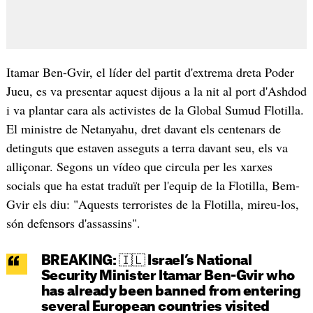
Itamar Ben-Gvir, el líder del partit d'extrema dreta Poder
Jueu, es va presentar aquest dijous a la nit al port d'Ashdod
i va plantar cara als activistes de la Global Sumud Flotilla.
El ministre de Netanyahu, dret davant els centenars de
detinguts que estaven asseguts a terra davant seu, els va
alliçonar. Segons un vídeo que circula per les xarxes
socials que ha estat traduït per l'equip de la Flotilla, Bem-
Gvir els diu: "Aquests terroristes de la Flotilla, mireu-los,
són defensors d'assassins".
BREAKING: 🇮🇱 Israel’s National
Security Minister Itamar Ben-Gvir who
has already been banned from entering
several European countries visited