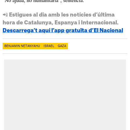
📲 Estigues al dia amb les notícies d’última
hora de Catalunya, Espanya i Internacional.
Descarrega’t aquí l’app gratuïta d’El Nacional
BENJAMIN NETANYAHU
ISRAEL
GAZA