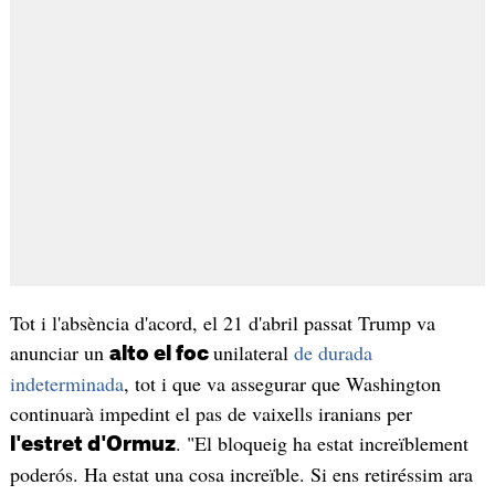
Tot i l'absència d'acord, el 21 d'abril passat Trump va
anunciar un
unilateral
de durada
alto el foc
indeterminada
, tot i que va assegurar que Washington
continuarà impedint el pas de vaixells iranians per
. "El bloqueig ha estat increïblement
l'estret d'Ormuz
poderós. Ha estat una cosa increïble. Si ens retiréssim ara