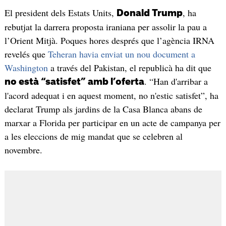
El president dels Estats Units,
, ha
Donald Trump
rebutjat la darrera proposta iraniana per assolir la pau a
l’Orient Mitjà. Poques hores després que l’agència IRNA
revelés que
Teheran havia enviat un nou document a
Washington
a través del Pakistan, el republicà ha dit que
. “Han d'arribar a
no està “satisfet” amb l’oferta
l'acord adequat i en aquest moment, no n'estic satisfet”, ha
declarat Trump als jardins de la Casa Blanca abans de
marxar a Florida per participar en un acte de campanya per
a les eleccions de mig mandat que se celebren al
novembre.