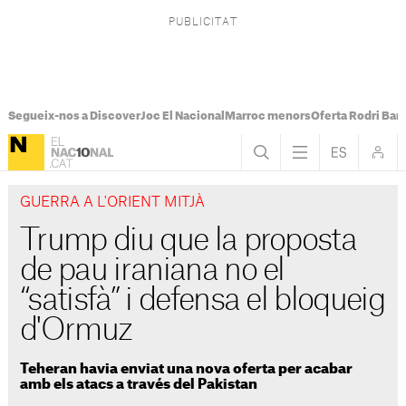
Segueix-nos a Discover
Joc El Nacional
Marroc menors
Oferta Rodri Bar
GUERRA A L'ORIENT MITJÀ
Trump diu que la proposta
de pau iraniana no el
“satisfà” i defensa el bloqueig
d'Ormuz
Teheran havia enviat una nova oferta per acabar
amb els atacs a través del Pakistan