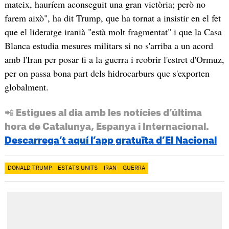
mateix, hauríem aconseguit una gran victòria; però no
farem això", ha dit Trump, que ha tornat a insistir en el fet
que el lideratge iranià "està molt fragmentat" i que la Casa
Blanca estudia mesures militars si no s'arriba a un acord
amb l'Iran per posar fi a la guerra i reobrir l'estret d'Ormuz,
per on passa bona part dels hidrocarburs que s'exporten
globalment.
📲 Estigues al dia amb les notícies d’última
hora de Catalunya, Espanya i Internacional.
Descarrega’t aquí l’app gratuïta d’El Nacional
DONALD TRUMP
ESTATS UNITS
IRAN
GUERRA