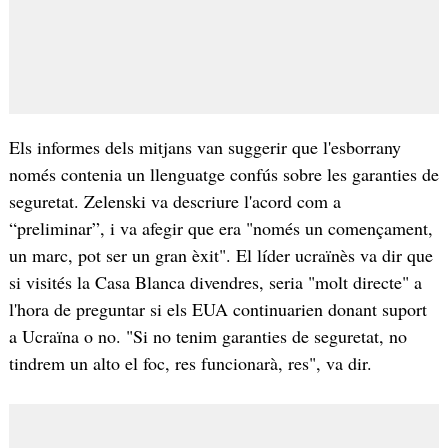
Els informes dels mitjans van suggerir que l'esborrany
només contenia un llenguatge confús sobre les garanties de
seguretat. Zelenski va descriure l'acord com a
“preliminar”, i va afegir que era "només un començament,
un marc, pot ser un gran èxit". El líder ucraïnès va dir que
si visités la Casa Blanca divendres, seria "molt directe" a
l'hora de preguntar si els EUA continuarien donant suport
a Ucraïna o no. "Si no tenim garanties de seguretat, no
tindrem un alto el foc, res funcionarà, res", va dir.