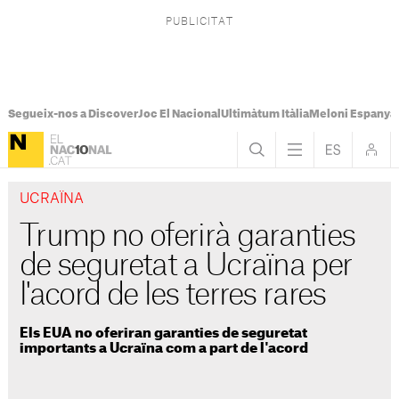
Segueix-nos a Discover
Joc El Nacional
Ultimàtum Itàlia
Meloni Espanya
UCRAÏNA
Trump no oferirà garanties
de seguretat a Ucraïna per
l'acord de les terres rares
Els EUA no oferiran garanties de seguretat
importants a Ucraïna com a part de l'acord