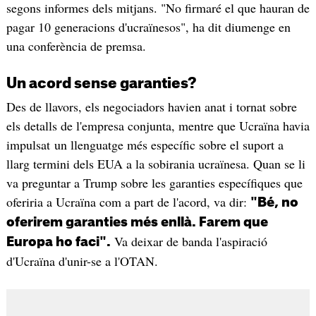
segons informes dels mitjans. "No firmaré el que hauran de
pagar 10 generacions d'ucraïnesos", ha dit diumenge en
una conferència de premsa.
Un acord sense garanties?
Des de llavors, els negociadors havien anat i tornat sobre
els detalls de l'empresa conjunta, mentre que Ucraïna havia
impulsat un llenguatge més específic sobre el suport a
llarg termini dels EUA a la sobirania ucraïnesa. Quan se li
va preguntar a Trump sobre les garanties específiques que
oferiria a Ucraïna com a part de l'acord, va dir:
"Bé, no
oferirem garanties més enllà. Farem que
Va deixar de banda l'aspiració
Europa ho faci".
d'Ucraïna d'unir-se a l'OTAN.