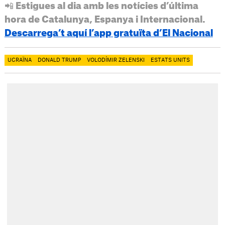
📲 Estigues al dia amb les notícies d’última
hora de Catalunya, Espanya i Internacional.
Descarrega’t aquí l’app gratuïta d’El Nacional
UCRAÏNA
DONALD TRUMP
VOLODÍMIR ZELENSKI
ESTATS UNITS