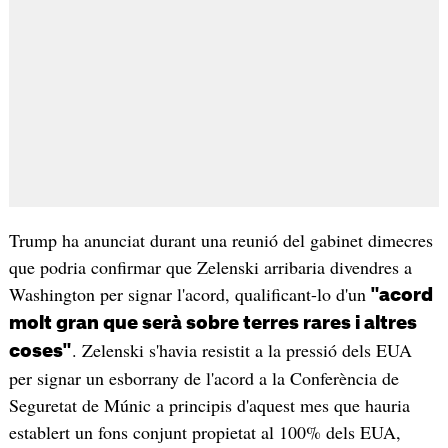
Trump ha anunciat durant una reunió del gabinet dimecres
que podria confirmar que Zelenski arribaria divendres a
Washington per signar l'acord, qualificant-lo d'un
"acord
molt gran que serà sobre terres rares i altres
. Zelenski s'havia resistit a la pressió dels EUA
coses"
per signar un esborrany de l'acord a la Conferència de
Seguretat de Múnic a principis d'aquest mes que hauria
establert un fons conjunt propietat al 100% dels EUA,