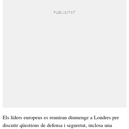
Els líders europeus es reuniran diumenge a Londres per
discutir qüestions de defensa i seguretat, inclosa una