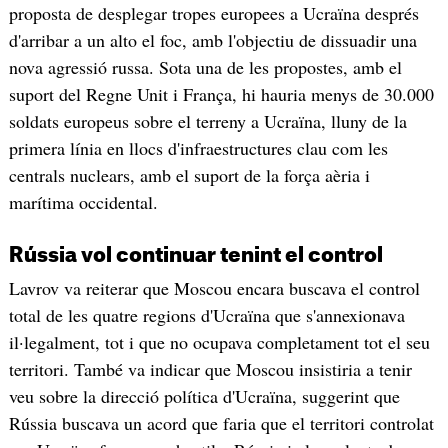
proposta de desplegar tropes europees a Ucraïna després
d'arribar a un alto el foc, amb l'objectiu de dissuadir una
nova agressió russa. Sota una de les propostes, amb el
suport del Regne Unit i França, hi hauria menys de 30.000
soldats europeus sobre el terreny a Ucraïna, lluny de la
primera línia en llocs d'infraestructures clau com les
centrals nuclears, amb el suport de la força aèria i
marítima occidental.
Rússia vol continuar tenint el control
Lavrov va reiterar que Moscou encara buscava el control
total de les quatre regions d'Ucraïna que s'annexionava
il·legalment, tot i que no ocupava completament tot el seu
territori. També va indicar que Moscou insistiria a tenir
veu sobre la direcció política d'Ucraïna, suggerint que
Rússia buscava un acord que faria que el territori controlat