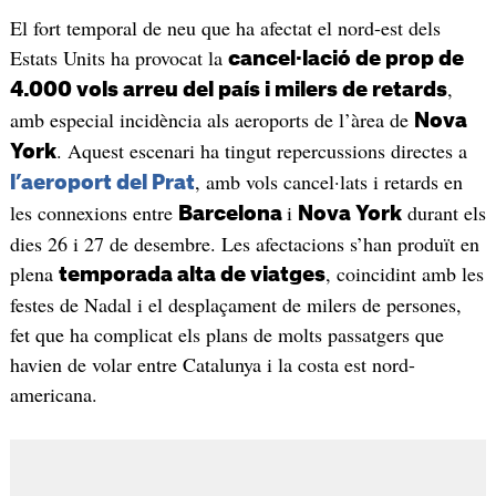
El fort temporal de neu que ha afectat el nord-est dels
Estats Units ha provocat la
cancel·lació de prop de
,
4.000 vols arreu del país i milers de retards
amb especial incidència als aeroports de l’àrea de
Nova
. Aquest escenari ha tingut repercussions directes a
York
, amb vols cancel·lats i retards en
l’aeroport del Prat
les connexions entre
i
durant els
Barcelona
Nova York
dies 26 i 27 de desembre. Les afectacions s’han produït en
plena
, coincidint amb les
temporada alta de viatges
festes de Nadal i el desplaçament de milers de persones,
fet que ha complicat els plans de molts passatgers que
havien de volar entre Catalunya i la costa est nord-
americana.