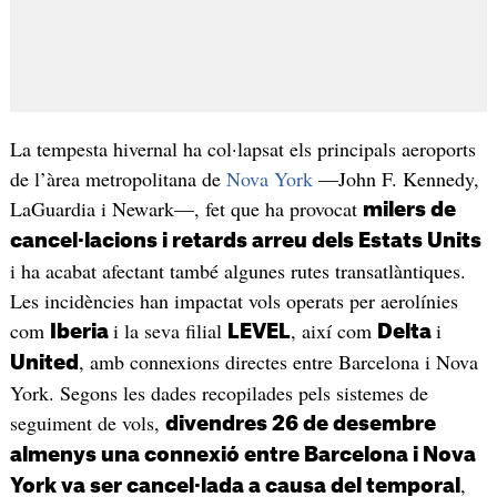
La tempesta hivernal ha col·lapsat els principals aeroports
de l’àrea metropolitana de
Nova York
—John F. Kennedy,
LaGuardia i Newark—, fet que ha provocat
milers de
cancel·lacions i retards arreu dels Estats Units
i ha acabat afectant també algunes rutes transatlàntiques.
Les incidències han impactat vols operats per aerolínies
com
i la seva filial
, així com
i
Iberia
LEVEL
Delta
, amb connexions directes entre Barcelona i Nova
United
York. Segons les dades recopilades pels sistemes de
seguiment de vols,
divendres 26 de desembre
almenys una connexió entre Barcelona i Nova
,
York va ser cancel·lada a causa del temporal