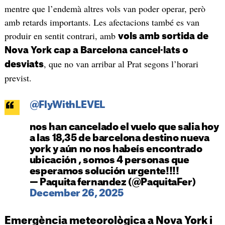
mentre que l’endemà altres vols van poder operar, però
amb retards importants. Les afectacions també es van
produir en sentit contrari, amb
vols amb sortida de
Nova York cap a Barcelona cancel·lats o
, que no van arribar al Prat segons l’horari
desviats
previst.
@FlyWithLEVEL
nos han cancelado el vuelo que salia hoy
a las 18,35 de barcelona destino nueva
york y aún no nos habeís encontrado
ubicación , somos 4 personas que
esperamos solución urgente!!!!
— Paquita fernandez (@PaquitaFer)
December 26, 2025
Emergència meteorològica a Nova York i