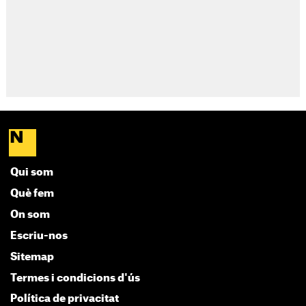
Qui som
Què fem
On som
Escriu-nos
Sitemap
Termes i condicions d'ús
Política de privacitat