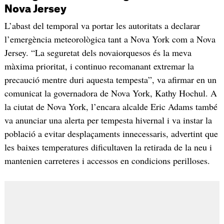
Nova Jersey
L’abast del temporal va portar les autoritats a declarar
l’emergència meteorològica tant a Nova York com a Nova
Jersey. “La seguretat dels novaiorquesos és la meva
màxima prioritat, i continuo recomanant extremar la
precaució mentre duri aquesta tempesta”, va afirmar en un
comunicat la governadora de Nova York, Kathy Hochul. A
la ciutat de Nova York, l’encara alcalde Eric Adams també
va anunciar una alerta per tempesta hivernal i va instar la
població a evitar desplaçaments innecessaris, advertint que
les baixes temperatures dificultaven la retirada de la neu i
mantenien carreteres i accessos en condicions perilloses.