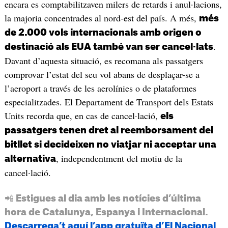
encara es comptabilitzaven milers de retards i anul·lacions,
la majoria concentrades al nord-est del país. A més,
més
de 2.000 vols internacionals amb origen o
.
destinació als EUA també van ser cancel·lats
Davant d’aquesta situació, es recomana als passatgers
comprovar l’estat del seu vol abans de desplaçar-se a
l’aeroport a través de les aerolínies o de plataformes
especialitzades. El Departament de Transport dels Estats
Units recorda que, en cas de cancel·lació,
els
passatgers tenen dret al reemborsament del
bitllet si decideixen no viatjar ni acceptar una
, independentment del motiu de la
alternativa
cancel·lació.
📲 Estigues al dia amb les notícies d’última
hora de Catalunya, Espanya i Internacional.
Descarrega’t aquí l’app gratuïta d’El Nacional