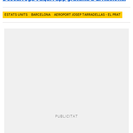
ESTATS UNITS
BARCELONA
AEROPORT JOSEP TARRADELLAS - EL PRAT