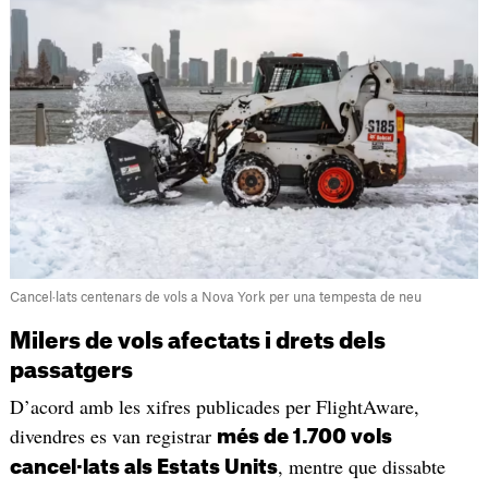
Cancel·lats centenars de vols a Nova York per una tempesta de neu
Milers de vols afectats i drets dels
passatgers
D’acord amb les xifres publicades per FlightAware,
divendres es van registrar
més de 1.700 vols
, mentre que dissabte
cancel·lats als Estats Units