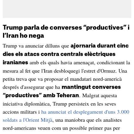
Trump parla de converses “productives” i
l’Iran ho nega
Trump va anunciar dilluns que
ajornaria durant cinc
dies els atacs contra centrals elèctriques
amb els quals havia amenaçat, condicionant la
iranianes
mesura al fet que l'Iran desbloquegi l'estret d'Ormuz. Una
petita treva que va proposar el mandatari nord-americà
després d'assegurar que ha
mantingut converses
. Malgrat aquesta
“productives” amb Teheran
iniciativa diplomàtica, Trump persisteix en les seves
accions militars i
ha anunciat el desplegament d'uns 3.000
soldats a l'Orient Mitjà
, una maniobra que els analistes
nord-americans veuen com un possible primer pas per