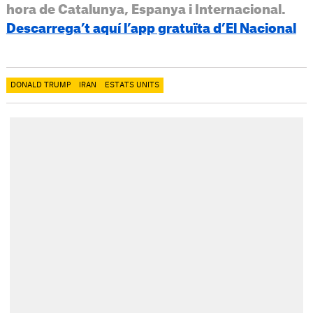
hora de Catalunya, Espanya i Internacional.
Descarrega’t aquí l’app gratuïta d’El Nacional
DONALD TRUMP
IRAN
ESTATS UNITS