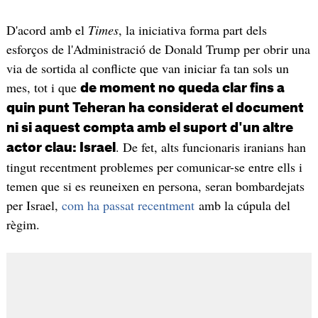
D'acord amb el
Times
, la iniciativa forma part dels
esforços de l'Administració de Donald Trump per obrir una
via de sortida al conflicte que van iniciar fa tan sols un
mes, tot i que
de moment no queda clar fins a
quin punt Teheran ha considerat el document
ni si aquest compta amb el suport d'un altre
. De fet, alts funcionaris iranians han
actor clau: Israel
tingut recentment problemes per comunicar-se entre ells i
temen que si es reuneixen en persona, seran bombardejats
per Israel,
com ha passat recentment
amb la cúpula del
règim.