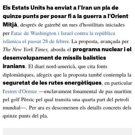
Els Estats Units ha enviat a l'Iran un pla de
quinze punts per posar fi a la guerra a l'Orient
, després de gairebé un mes d'hostilitats iniciades
Mitjà
per l'
atac de Washington i Israel contra la república
islàmica el passat 28 de febrer
. La proposta, avançada per
The New York Times,
aborda el
programa nuclear i el
desenvolupament de míssils balístics
. El diari nord-americà, que cita fonts
iranians
diplomàtiques, afegeix que la proposta també contempla la
, en particular
seguretat de les rutes energètiques
l'
estret d'Ormuz
—enclavament fonamental de pas marítim
pel golf Pèrsic pel qual transita una quarta part del petroli
mundial—. Per ara es desconeixen els detalls concrets dels
quinze punts del pla.