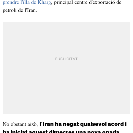
prendre l'illa de Kharg
, principal centre d'exportació de
petroli de l'Iran.
No obstant això,
l'Iran ha negat qualsevol acord i
ha iniciat aquest dimecres una nova onada