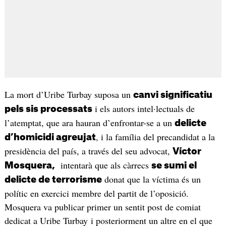
La mort d’Uribe Turbay suposa un
canvi significatiu
i els autors intel·lectuals de
pels sis processats
l’atemptat, que ara hauran d’enfrontar-se a un
delicte
, i la família del precandidat a la
d’homicidi agreujat
presidència del país, a través del seu advocat,
Víctor
intentarà que als càrrecs
Mosquera,
se sumi el
donat que la víctima és un
delicte de terrorisme
polític en exercici membre del partit de l’oposició.
Mosquera va publicar primer un sentit post de comiat
dedicat a Uribe Turbay i posteriorment un altre en el que