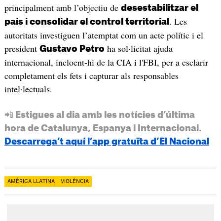
principalment amb l’objectiu de
desestabilitzar el
. Les
país i consolidar el control territorial
autoritats investiguen l’atemptat com un acte polític i el
president
ha sol·licitat ajuda
Gustavo Petro
internacional, incloent-hi de la CIA i l'FBI, per a esclarir
completament els fets i capturar als responsables
intel·lectuals.
📲 Estigues al dia amb les notícies d’última
hora de Catalunya, Espanya i Internacional.
Descarrega’t aquí l’app gratuïta d’El Nacional
AMÈRICA LLATINA
VIOLÈNCIA