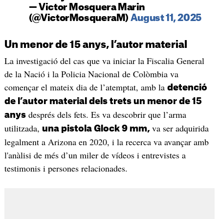
— Victor Mosquera Marin
(@VictorMosqueraM)
August 11, 2025
Un menor de 15 anys, l’autor material
La investigació del cas que va iniciar la Fiscalia General
de la Nació i la Policia Nacional de Colòmbia va
començar el mateix dia de l’atemptat, amb la
detenció
de l’autor material dels trets un menor de 15
després dels fets. Es va descobrir que l’arma
anys
utilitzada,
va ser adquirida
una pistola Glock 9 mm,
legalment a Arizona en 2020, i la recerca va avançar amb
l'anàlisi de més d’un miler de vídeos i entrevistes a
testimonis i persones relacionades.