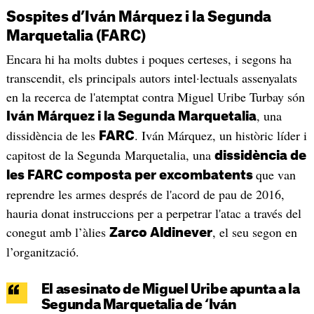
Sospites d’Iván Márquez i la Segunda
Marquetalia (FARC)
Encara hi ha molts dubtes i poques certeses, i segons ha
transcendit, els principals autors intel·lectuals assenyalats
en la recerca de l'atemptat contra Miguel Uribe Turbay són
, una
Iván Márquez i la Segunda Marquetalia
dissidència de les
. Iván Márquez, un històric líder i
FARC
capitost de la Segunda Marquetalia, una
dissidència de
que van
les FARC composta per excombatents
reprendre les armes després de l'acord de pau de 2016,
hauria donat instruccions per a perpetrar l'atac a través del
conegut amb l’àlies
, el seu segon en
Zarco Aldinever
l’organització.
El asesinato de Miguel Uribe apunta a la
Segunda Marquetalia de ‘Iván