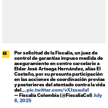
Por solicitud de la Fiscalía, un juez de
control de garantías impuso medida de
aseguramiento en centro carcelario a
Elder José Arteaga Hernández, alias El
Costeño, por su presunta participación
en las acciones de coordinación previas
y posteriores del atentado contra la vida
del…
pic.twitter.com/vXJzsau1a1
— Fiscalía Colombia (@FiscaliaCol)
July
6, 2025