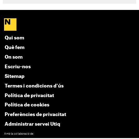
Qui som
Què fem
On som
Escriu-nos
Sitemap
Termes i condicions d'ús
Política de privacitat
Política de cookies
Preferències de privacitat
Administrar servei Utiq
Amb la col·laboració de: