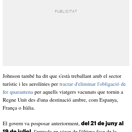
Johnson també ha dit que s'està treballant amb el sector
turístic i les aerolínies per
tractar d'eliminar l'obligació de
fer quarantena
per aquells viatgers vacunats que tornin a
Regne Unit des d'una destinació ambre, com Espanya,
França o Itàlia.
El govern va posposar anteriorment,
del 21 de juny al
, l'entrada en vigor de l'última fase de la
19 de juliol