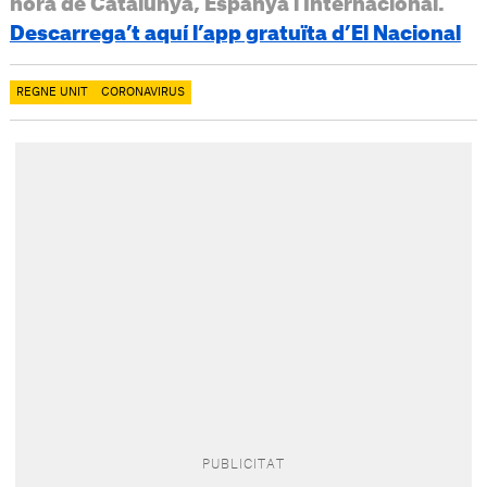
hora de Catalunya, Espanya i Internacional.
Descarrega’t aquí l’app gratuïta d’El Nacional
REGNE UNIT
CORONAVIRUS