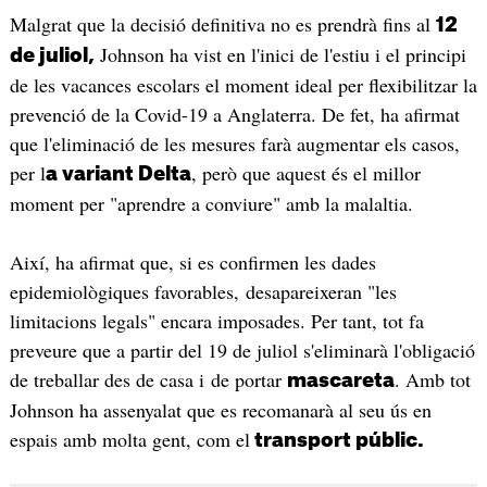
Malgrat que la decisió definitiva no es prendrà fins al
12
Johnson ha vist en l'inici de l'estiu i el principi
de juliol,
de les vacances escolars el moment ideal per flexibilitzar la
prevenció de la Covid-19 a Anglaterra. De fet, ha afirmat
que l'eliminació de les mesures farà augmentar els casos,
per l
, però que aquest és el millor
a variant Delta
moment per "aprendre a conviure" amb la malaltia.
Així, ha afirmat que, si es confirmen les dades
epidemiològiques favorables, desapareixeran "les
limitacions legals" encara imposades. Per tant, tot fa
preveure que a partir del 19 de juliol s'eliminarà l'obligació
de treballar des de casa i de portar
. Amb tot
mascareta
Johnson ha assenyalat que es recomanarà al seu ús en
espais amb molta gent, com el
transport públic.