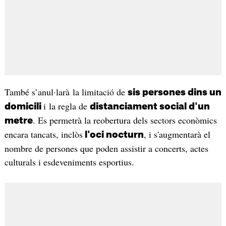
També s’anul·larà la limitació de
sis persones dins un
i la regla de
domicili
distanciament social d'un
. Es permetrà la reobertura dels sectors econòmics
metre
encara tancats, inclòs
, i s'augmentarà el
l'oci nocturn
nombre de persones que poden assistir a concerts, actes
culturals i esdeveniments esportius.