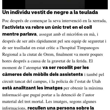
Un individu vestit de negre a la teulada
Poc després de començar la seva intervenció en la xerrada,
l’activista va rebre un únic tret en el coll
, assegut amb el micròfon en mà, i
mentre parlava
després de ser atès ràpidament pel seu equip de seguretat i
de ser traslladat en estat crític a l'hospital Timpanogos
Regional a la ciutat de Orem, finalment va morir poques
hores després a causa de la gravetat de la ferida. El
moment de l’atemptat
va ser recollit per les
i també pel
càmeres dels mòbils dels assistents
circuit tancat del campus, i la policia de l’estat de Utah
per obtenir la màxima
està analitzant les imatges
informació que pugui portar a la detenció de l’autor
material del tret mortal. Les imatges, segons algunes
informacions,
recullen una persona sobre la