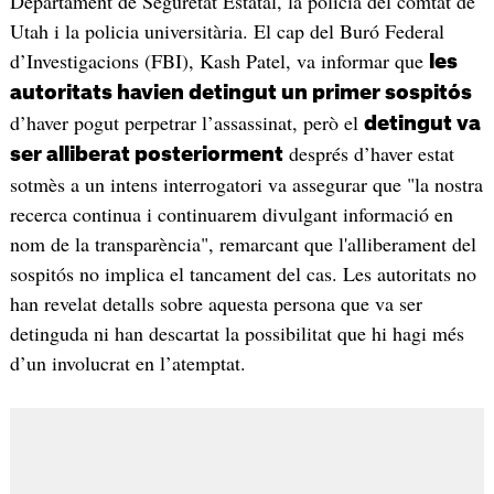
Departament de Seguretat Estatal, la policia del comtat de
Utah i la policia universitària. El cap del Buró Federal
d’Investigacions (FBI), Kash Patel, va informar que
les
autoritats havien detingut un primer sospitós
d’haver pogut perpetrar l’assassinat, però el
detingut va
després d’haver estat
ser alliberat posteriorment
sotmès a un intens interrogatori va assegurar que "la nostra
recerca continua i continuarem divulgant informació en
nom de la transparència", remarcant que l'alliberament del
sospitós no implica el tancament del cas. Les autoritats no
han revelat detalls sobre aquesta persona que va ser
detinguda ni han descartat la possibilitat que hi hagi més
d’un involucrat en l’atemptat.