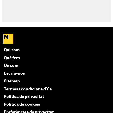
Qui som
Què fem
On som
Escriu-nos
Sitemap
Termes i condicions d'ús
Política de privacitat
Política de cookies
Preferències de privacitat