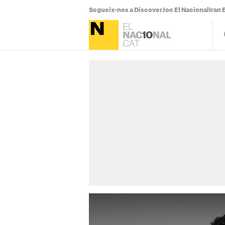
Segueix-nos a Discover
Joc El Nacional
Iran